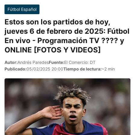
Fútbol Español
Estos son los partidos de hoy,
jueves 6 de febrero de 2025: Fútbol
En vivo - Programación TV ???? y
ONLINE [FOTOS Y VIDEOS]
Autor:
Andrés Paredes
Fuente:
El Comercio: DT
Publicado:
05/02/2025 20:00
Tiempo de lectura:
~2 min