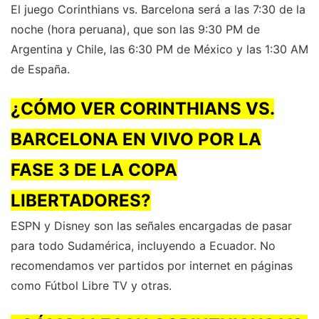
El juego Corinthians vs. Barcelona será a las 7:30 de la
noche (hora peruana), que son las 9:30 PM de
Argentina y Chile, las 6:30 PM de México y las 1:30 AM
de España.
¿CÓMO VER CORINTHIANS VS.
BARCELONA EN VIVO POR LA
FASE 3 DE LA COPA
LIBERTADORES?
ESPN y Disney son las señales encargadas de pasar
para todo Sudamérica, incluyendo a Ecuador. No
recomendamos ver partidos por internet en páginas
como Fútbol Libre TV y otras.