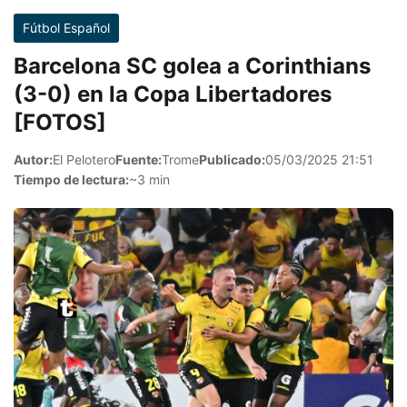
Fútbol Español
Barcelona SC golea a Corinthians
(3-0) en la Copa Libertadores
[FOTOS]
Autor:
El Pelotero
Fuente:
Trome
Publicado:
05/03/2025 21:51
Tiempo de lectura:
~3 min