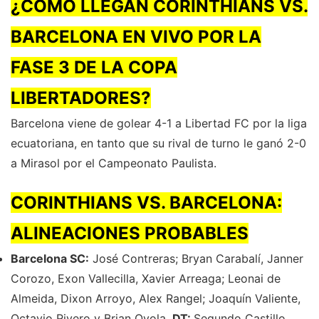
¿CÓMO LLEGAN CORINTHIANS VS.
BARCELONA EN VIVO POR LA
FASE 3 DE LA COPA
LIBERTADORES?
Barcelona viene de golear 4-1 a Libertad FC por la liga
ecuatoriana, en tanto que su rival de turno le ganó 2-0
a Mirasol por el Campeonato Paulista.
CORINTHIANS VS. BARCELONA:
ALINEACIONES PROBABLES
Barcelona SC:
José Contreras; Bryan Carabalí, Janner
Corozo, Exon Vallecilla, Xavier Arreaga; Leonai de
Almeida, Dixon Arroyo, Alex Rangel; Joaquín Valiente,
Octavio Rivero y Brian Oyola.
DT:
Segundo Castillo.