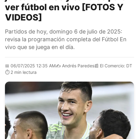
ver fútbol en vivo [FOTOS Y
VIDEOS]
Partidos de hoy, domingo 6 de julio de 2025:
revisa la programación completa del Fútbol En
vivo que se juega en el día.
📅
06/07/2025 12:35 AM
✍️
Andrés Paredes
📰
El Comercio: DT
⏱️
2 min lectura