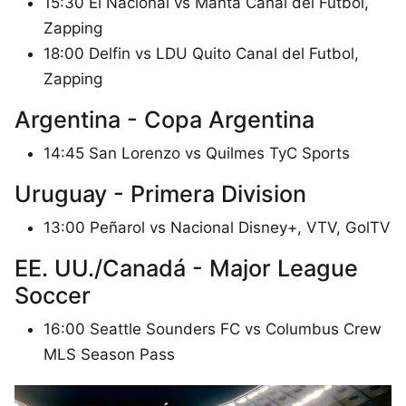
15:30 El Nacional vs Manta Canal del Futbol,
Zapping
18:00 Delfin vs LDU Quito Canal del Futbol,
Zapping
Argentina - Copa Argentina
14:45 San Lorenzo vs Quilmes TyC Sports
Uruguay - Primera Division
13:00 Peñarol vs Nacional Disney+, VTV, GolTV
EE. UU./Canadá - Major League
Soccer
16:00 Seattle Sounders FC vs Columbus Crew
MLS Season Pass