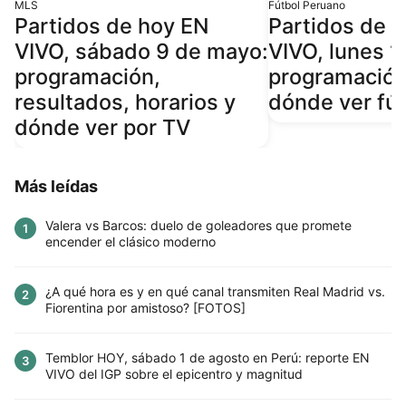
MLS
Fútbol Peruano
Partidos de hoy EN
Partidos de 
VIVO, sábado 9 de mayo:
VIVO, lunes 1
programación,
programación,
resultados, horarios y
dónde ver fú
dónde ver por TV
Más leídas
Valera vs Barcos: duelo de goleadores que promete
1
encender el clásico moderno
¿A qué hora es y en qué canal transmiten Real Madrid vs.
2
Fiorentina por amistoso? [FOTOS]
Temblor HOY, sábado 1 de agosto en Perú: reporte EN
3
VIVO del IGP sobre el epicentro y magnitud