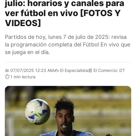
julio: horarios y canales para
ver fútbol en vivo [FOTOS Y
VIDEOS]
Partidos de hoy, lunes 7 de julio de 2025: revisa
la programación completa del Fútbol En vivo que
se juega en el día.
📅
07/07/2025 12:23 AM
✍️
El Especialista
📰
El Comercio: DT
⏱️
1 min lectura