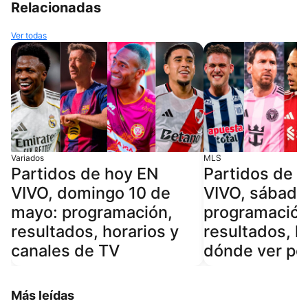
Relacionadas
Ver todas
Variados
MLS
Partidos de hoy EN
Partidos de 
VIVO, domingo 10 de
VIVO, sábado
mayo: programación,
programación
resultados, horarios y
resultados, h
canales de TV
dónde ver po
Más leídas