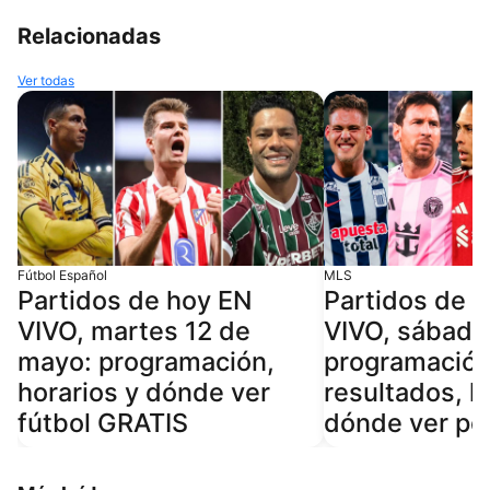
Relacionadas
Ver todas
Fútbol Español
MLS
Partidos de hoy EN
Partidos de 
VIVO, martes 12 de
VIVO, sábado
mayo: programación,
programación
horarios y dónde ver
resultados, h
fútbol GRATIS
dónde ver po