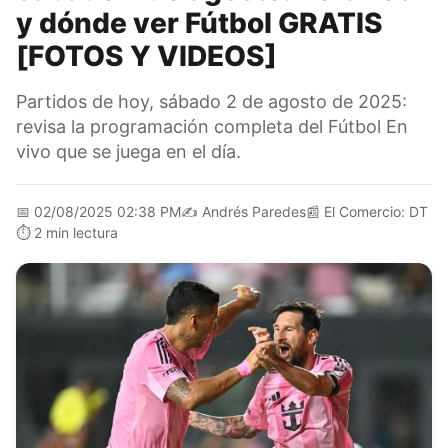
y dónde ver Fútbol GRATIS
[FOTOS Y VIDEOS]
Partidos de hoy, sábado 2 de agosto de 2025:
revisa la programación completa del Fútbol En
vivo que se juega en el día.
📅
02/08/2025 02:38 PM
✍️
Andrés Paredes
📰
El Comercio: DT
⏱️
2 min lectura