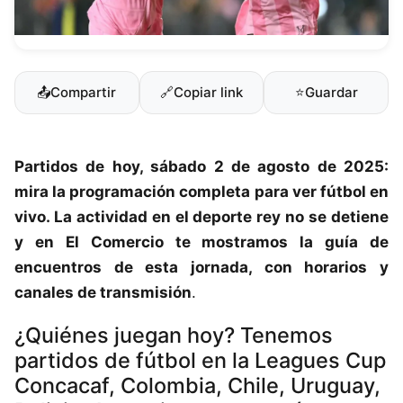
📤
Compartir
🔗
Copiar link
⭐
Guardar
Partidos de hoy, sábado 2 de agosto de 2025:
mira la programación completa para ver
fútbol en
vivo
. La actividad en el deporte rey no se detiene
y en
El Comercio
te mostramos la guía de
encuentros de esta jornada, con horarios y
canales de transmisión
.
¿Quiénes juegan hoy? Tenemos
partidos de fútbol en la Leagues Cup
Concacaf, Colombia, Chile, Uruguay,