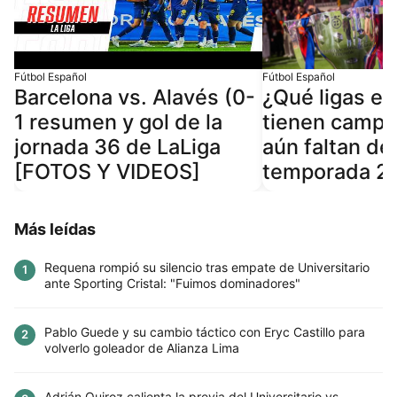
Fútbol Español
Fútbol Español
Barcelona vs. Alavés (0-
¿Qué ligas e
1 resumen y gol de la
tienen campe
jornada 36 de LaLiga
aún faltan def
[FOTOS Y VIDEOS]
temporada 2
Más leídas
Requena rompió su silencio tras empate de Universitario
1
ante Sporting Cristal: "Fuimos dominadores"
Pablo Guede y su cambio táctico con Eryc Castillo para
2
volverlo goleador de Alianza Lima
Adrián Quiroz calienta la previa del Universitario vs