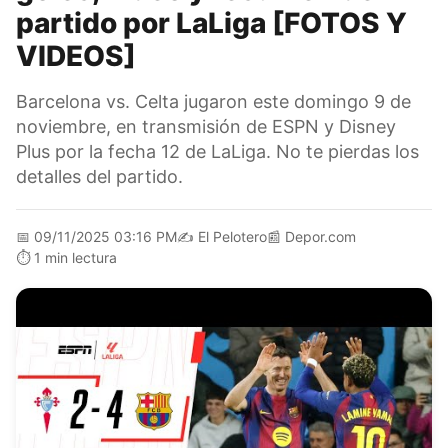
partido por LaLiga [FOTOS Y
VIDEOS]
Barcelona vs. Celta jugaron este domingo 9 de
noviembre, en transmisión de ESPN y Disney
Plus por la fecha 12 de LaLiga. No te pierdas los
detalles del partido.
📅
09/11/2025 03:16 PM
✍️
El Pelotero
📰
Depor.com
⏱️
1 min lectura