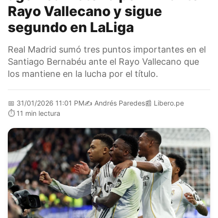
Rayo Vallecano y sigue
segundo en LaLiga
Real Madrid sumó tres puntos importantes en el
Santiago Bernabéu ante el Rayo Vallecano que
los mantiene en la lucha por el título.
📅
31/01/2026 11:01 PM
✍️
Andrés Paredes
📰
Libero.pe
⏱️
11 min lectura