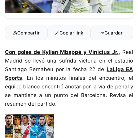
📤
Compartir
🔗
Copiar link
⭐
Guardar
Con goles de Kylian Mbappé y Vinicius Jr.
, Real
Madrid se llevó una sufrida victoria en el estadio
Santiago Bernabéu por la fecha 22 de
LaLiga EA
Sports
. En los minutos finales del encuentro, el
equipo blanco encontró anotar por la vía de penal y
se mantiene a un punto del Barcelona. Revisa el
resumen del partido.