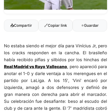
📤
Compartir
🔗
Copiar link
⭐
Guardar
No estaba siendo el mejor día para Vinícius Jr, pero
los cracks responden en la cancha. El brasileño
había recibido pifias y silbidos por los hinchas del
Real Madrid
vs
Rayo Vallecano
, pero apareció para
anotar el 1-0 y darle ventaja a los merengues en el
partido por LaLiga. A los 15′, ‘Vini’ encaró por
izquierda, amagó a dos defensores y definió de
gran manera con derecha para abrir el marcador.
Su celebración fue desafiante: beso al escudo del
club y de cara ante la gente. El ‘7′ madridista cobró