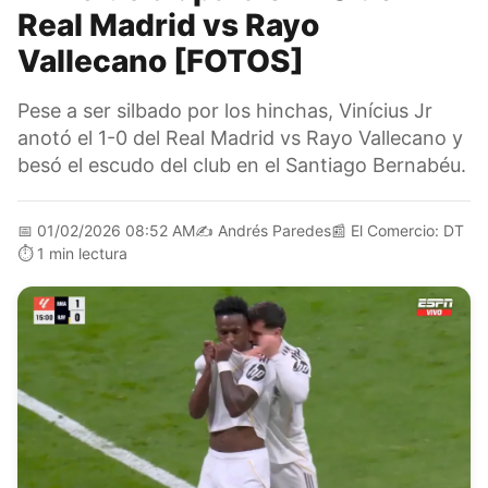
Real Madrid vs Rayo
Vallecano [FOTOS]
Pese a ser silbado por los hinchas, Vinícius Jr
anotó el 1-0 del Real Madrid vs Rayo Vallecano y
besó el escudo del club en el Santiago Bernabéu.
📅
01/02/2026 08:52 AM
✍️
Andrés Paredes
📰
El Comercio: DT
⏱️
1 min lectura