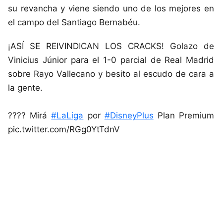
su revancha y viene siendo uno de los mejores en
el campo del Santiago Bernabéu.
¡ASÍ SE REIVINDICAN LOS CRACKS! Golazo de
Vinicius Júnior para el 1-0 parcial de Real Madrid
sobre Rayo Vallecano y besito al escudo de cara a
la gente.
???? Mirá
#LaLiga
por
#DisneyPlus
Plan Premium
pic.twitter.com/RGg0YtTdnV