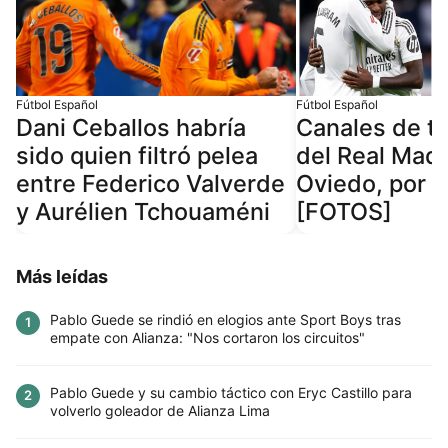
Fútbol Español
Fútbol Español
Dani Ceballos habría
Canales de t
sido quien filtró pelea
del Real Madr
entre Federico Valverde
Oviedo, por L
y Aurélien Tchouaméni
[FOTOS]
Más leídas
Pablo Guede se rindió en elogios ante Sport Boys tras
1
empate con Alianza: "Nos cortaron los circuitos"
Pablo Guede y su cambio táctico con Eryc Castillo para
2
volverlo goleador de Alianza Lima