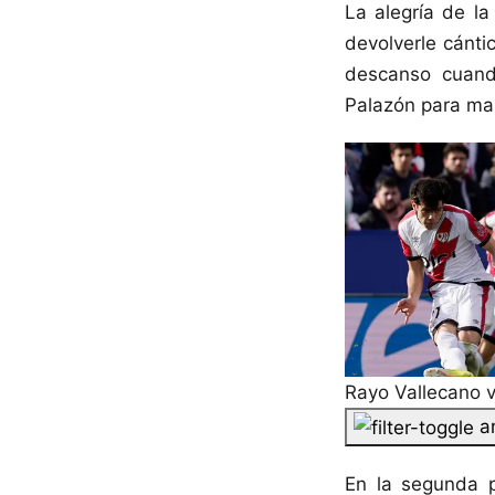
La alegría de la
devolverle cántic
descanso cuand
Palazón para ma
Rayo Vallecano v
a
En la segunda 