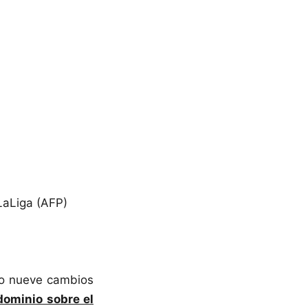
LaLiga (AFP)
ubo nueve cambios
dominio sobre el