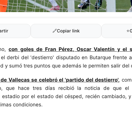
rtir
🔗
Copiar link
⭐
ano,
con goles de Fran Pérez, Oscar Valentín y el 
ó el derbi del 'destierro' disputado en Butarque frente 
id y sumó tres puntos que además le permiten salir del
de Vallecas se celebró el 'partido del destierro',
como
o, que hace tres días recibió la noticia de que el
 estadio por el estado del césped, recién cambiado, 
timas condiciones.