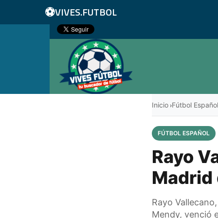
⚽
VIVES.FUTBOL
Inicio
Fútbol Españo
›
FÚTBOL ESPAÑOL
Rayo Va
Madrid 
Rayo Vallecano,
Mendy, venció e