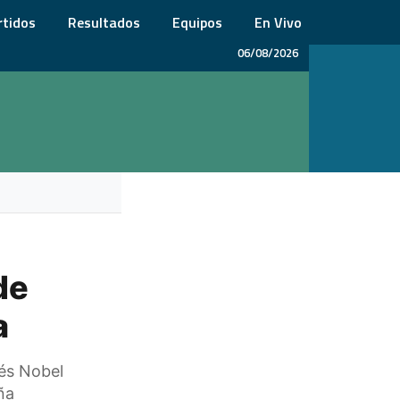
rtidos
Resultados
Equipos
En Vivo
06/08/2026
de
a
lés Nobel
ña