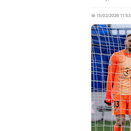
📅
15/02/2026 11:5