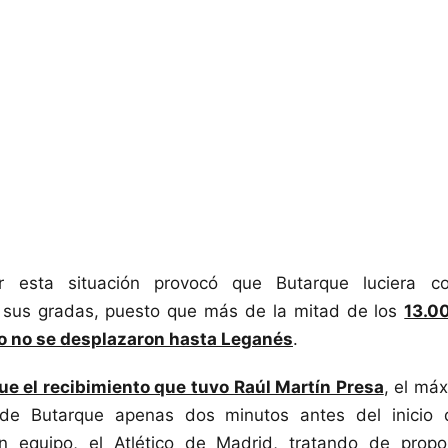
r esta situación provocó que Butarque luciera 
sus gradas, puesto que más de la mitad de los
13.0
o no se desplazaron hasta Leganés
.
fue el recibimiento que tuvo Raúl Martín Presa
, el máx
 de Butarque apenas dos minutos antes del inicio d
 equipo, el Atlético de Madrid, tratando de propo