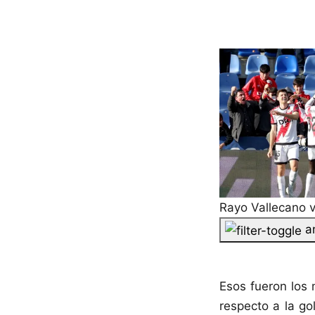
Rayo Vallecano v
a
Esos fueron los 
respecto a la g