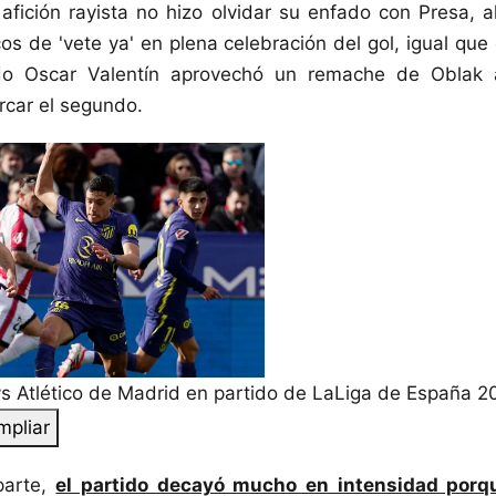
 afición rayista no hizo olvidar su enfado con Presa, a
os de 'vete ya' en plena celebración del gol, igual que 
o Oscar Valentín aprovechó un remache de Oblak a
rcar el segundo.
s Atlético de Madrid en partido de LaLiga de España 2
mpliar
parte,
el partido decayó mucho en intensidad porqu