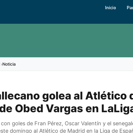
Inicio
Pa
l
Noticia
›
llecano golea al Atlético 
de Obed Vargas en LaLig
 con goles de Fran Pérez, Oscar Valentín y el senega
ste domingo al Atlético de Madrid en la Liga de Espa