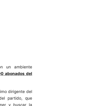
con un ambiente
00 abonados del
imo dirigente del
el partido, que
ner y buscar la