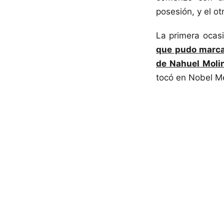
posesión, y el o
La primera ocasi
que pudo marca
de Nahuel Moli
tocó en Nobel Me