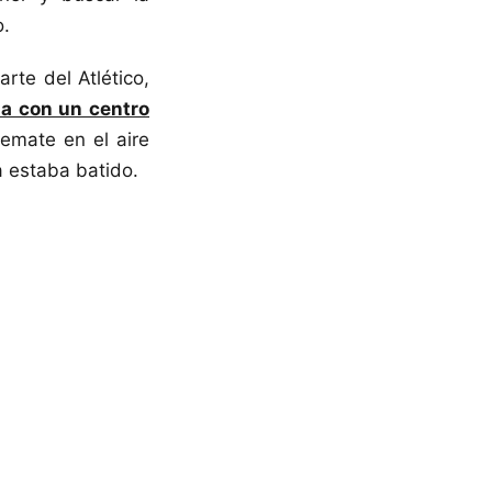
o.
rte del Atlético,
a con un centro
emate en el aire
a estaba batido.