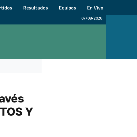
rtidos
Resultados
Equipos
En Vivo
07/08/2026
lavés
OTOS Y