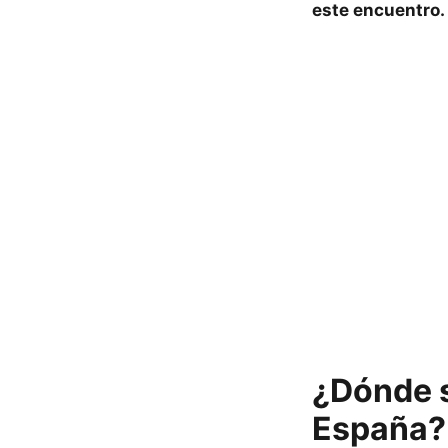
este encuentro. 
¿Dónde s
España?