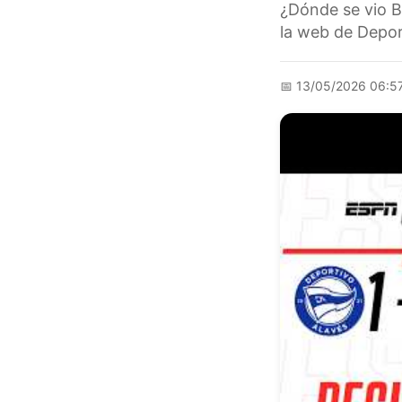
¿Dónde se vio B
la web de Depor 
📅
13/05/2026 06:5