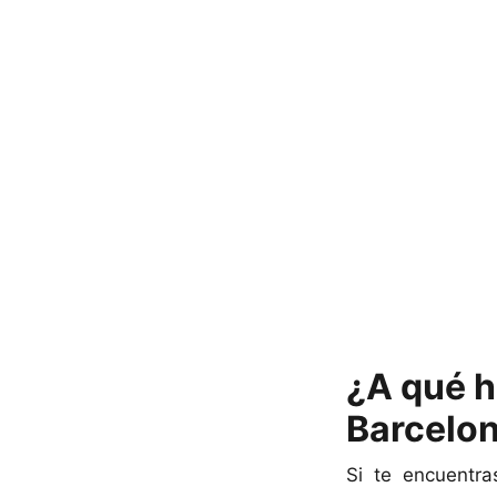
¿A qué h
Barcelon
Si te encuentr