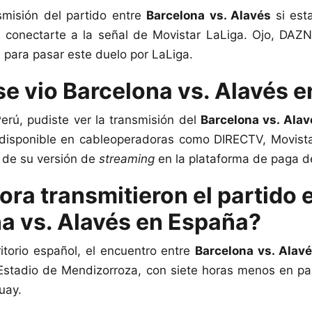
smisión del partido entre
Barcelona vs. Alavés
si est
e conectarte a la señal de Movistar LaLiga. Ojo, DAZ
 para pasar este duelo por LaLiga.
e vio Barcelona vs. Alavés e
Perú, pudiste ver la transmisión del
Barcelona vs. Ala
disponible en cableoperadoras como DIRECTV, Movista
de su versión de
streaming
en la plataforma de paga d
ora transmitieron el partido 
a vs. Alavés en España?
ritorio español, el encuentro entre
Barcelona vs. Alav
Estadio de Mendizorroza, con siete horas menos en pa
uay.