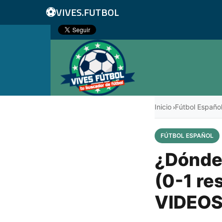
⚽
VIVES.FUTBOL
Inicio
Fútbol Españo
›
FÚTBOL ESPAÑOL
¿Dónde 
(0-1 re
VIDEOS