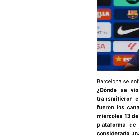
Barcelona se enf
¿Dónde se vi
transmitieron e
fueron los can
miércoles 13 d
plataforma de
considerado un