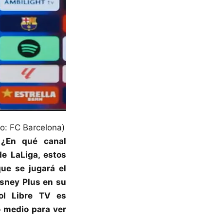
o: FC Barcelona)
¿En qué canal
de LaLiga, estos
ue se jugará el
sney Plus en su
ol Libre TV es
 medio para ver