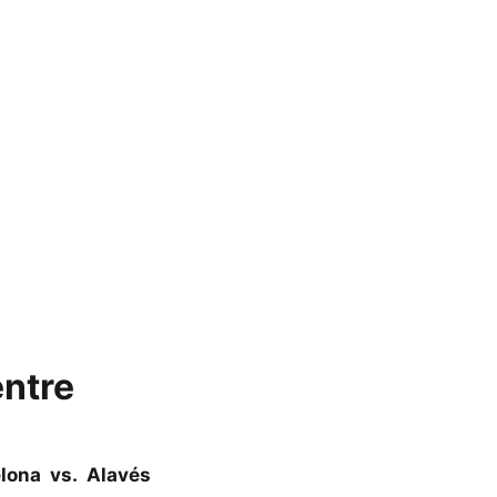
entre
lona vs. Alavés