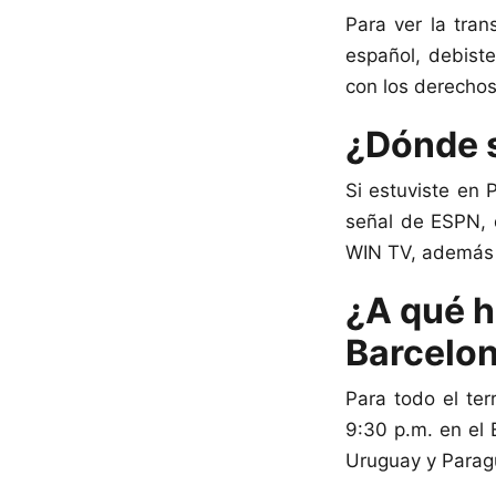
Para ver la tran
español, debist
con los derechos
¿Dónde s
Si estuviste en 
señal de ESPN, 
WIN TV, además 
¿A qué h
Barcelon
Para todo el ter
9:30 p.m. en el 
Uruguay y Parag