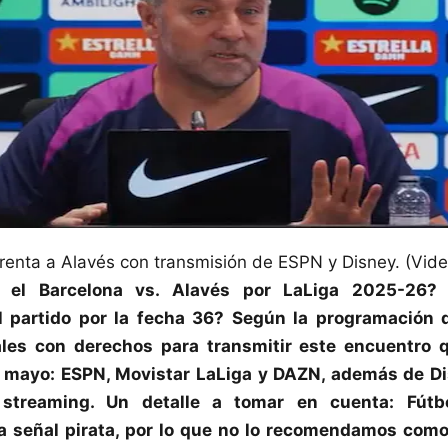
renta a Alavés con transmisión de ESPN y Disney. (Vide
o el
Barcelona
vs.
Alavés
por
LaLiga 2025-26
? 
l partido por la fecha 36? Según la programación 
ales con derechos para transmitir este encuentro q
e mayo: ESPN, Movistar LaLiga y DAZN, además de Di
 streaming. Un detalle a tomar en cuenta: Fútb
a señal pirata, por lo que no lo recomendamos como