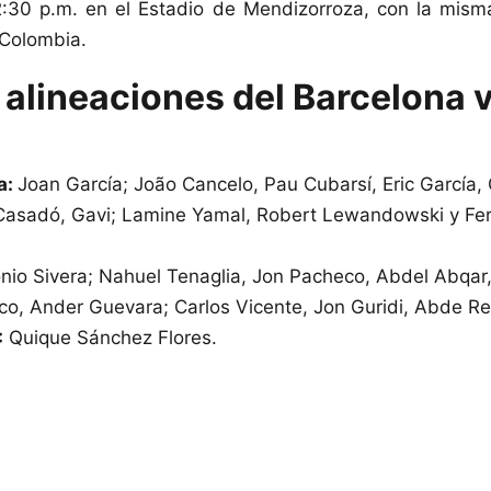
:30 p.m. en el Estadio de Mendizorroza, con la mism
Colombia.
 alineaciones del Barcelona v
a:
Joan García; João Cancelo, Pau Cubarsí, Eric García,
Casadó, Gavi; Lamine Yamal, Robert Lewandowski y Fer
nio Sivera; Nahuel Tenaglia, Jon Pacheco, Abdel Abqa
co, Ander Guevara; Carlos Vicente, Jon Guridi, Abde R
:
Quique Sánchez Flores.