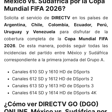
México vs. Sudáfrica por la Copa
Mundial FIFA 2026?
Solicita el servicio de
DIRECTV
en los países de
Argentina, Chile, Colombia, Ecuador, Perú,
Uruguay y Venezuela
para disfrutar de la
cobertura completa de la
Copa Mundial FIFA
2026
. De esta manera, podrás seguir todas las
incidencias del partido entre México y Sudáfrica
correspondiente a la primera jornada del Grupo A.
Canales 610 SD y 1610 HD de DSports
Canales 612 SD y 1612 HD de DSports 2
Canales 613 SD y 1613 HD de DSports 3
Canales 614 SD y 1614 HD de DSports 4K
¿Cómo ver DIRECTV GO (DGO)
ONLINE, México vs. Sudáfrica por