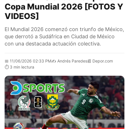
Copa Mundial 2026 [FOTOS Y
VIDEOS]
El Mundial 2026 comenzó con triunfo de México,
que derrotó a Sudáfrica en Ciudad de México
con una destacada actuación colectiva.
📅
11/06/2026 02:33 PM
✍️
Andrés Paredes
📰
Depor.com
⏱️
3 min lectura