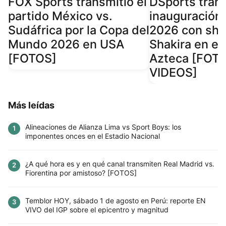
FOX Sports transmitió el
DSports trans
partido México vs.
inauguración 
Sudáfrica por la Copa del
2026 con sh
Mundo 2026 en USA
Shakira en el
[FOTOS]
Azteca [FOT
VIDEOS]
Más leídas
Alineaciones de Alianza Lima vs Sport Boys: los
1
imponentes onces en el Estadio Nacional
¿A qué hora es y en qué canal transmiten Real Madrid vs.
2
Fiorentina por amistoso? [FOTOS]
Temblor HOY, sábado 1 de agosto en Perú: reporte EN
3
VIVO del IGP sobre el epicentro y magnitud