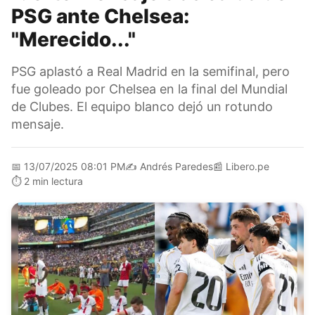
PSG ante Chelsea:
"Merecido..."
PSG aplastó a Real Madrid en la semifinal, pero
fue goleado por Chelsea en la final del Mundial
de Clubes. El equipo blanco dejó un rotundo
mensaje.
📅
13/07/2025 08:01 PM
✍️
Andrés Paredes
📰
Libero.pe
⏱️
2 min lectura