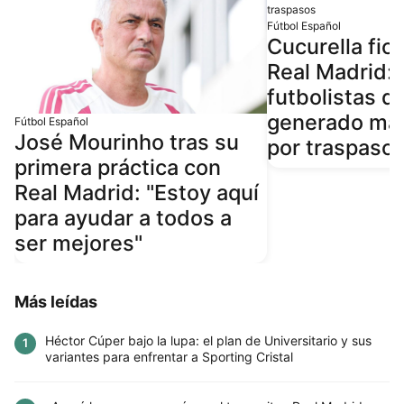
Fútbol Español
Cucurella fich
Real Madrid: 
futbolistas q
generado más
Fútbol Español
José Mourinho tras su
por traspaso
primera práctica con
Real Madrid: "Estoy aquí
para ayudar a todos a
ser mejores"
Más leídas
Héctor Cúper bajo la lupa: el plan de Universitario y sus
1
variantes para enfrentar a Sporting Cristal