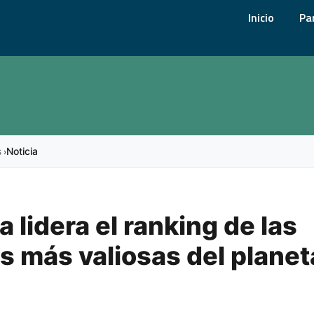
Inicio
Pa
s
Noticia
›
 lidera el ranking de las
s más valiosas del planet