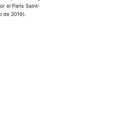
r el París Saint-
o de 2019).