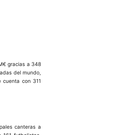
 M€ gracias a 348
zadas del mundo,
e cuenta con 311
ipales canteras a