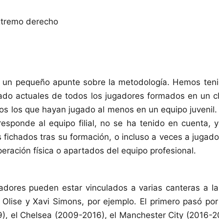
xtremo derecho
 un pequeño apunte sobre la metodología. Hemos teni
ado actuales de todos los jugadores formados en un c
os los que hayan jugado al menos en un equipo juvenil. 
responde al equipo filial, no se ha tenido en cuenta,
s fichados tras su formación, o incluso a veces a jugad
eración física o apartados del equipo profesional.
adores pueden estar vinculados a varias canteras a l
Olise y Xavi Simons, por ejemplo. El primero pasó por
), el Chelsea (2009-2016), el Manchester City (2016-2