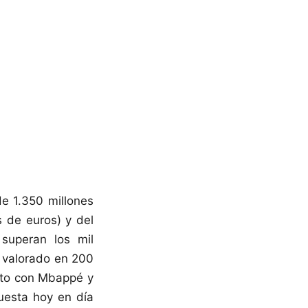
e 1.350 millones
s de euros) y del
 superan los mil
, valorado en 200
unto con Mbappé y
puesta hoy en día