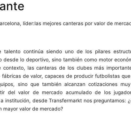
lante
 talento continúa siendo uno de los pilares estructu
o desde lo deportivo, sino también como motor económ
se contexto, las canteras de los clubes más importan
fábricas de valor, capaces de producir futbolistas que
quipos, sino que también alcanzan cotizaciones muy
tir del valor de mercado acumulado de los jugador
a institución, desde Transfermarkt nos preguntamos: ¿
on mayor valor de mercado?