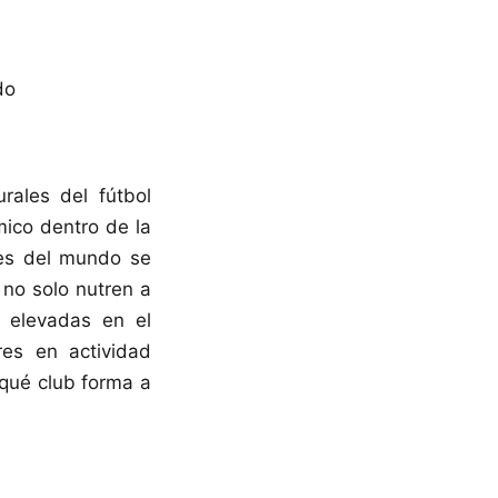
rales del fútbol
ico dentro de la
tes del mundo se
 no solo nutren a
 elevadas en el
es en actividad
qué club forma a