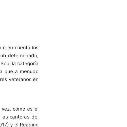
do en cuenta los
lub determinado,
Solo la categoría
 ya que a menudo
ores veteranos en
a vez, como es el
 las canteras del
017) y el Reading