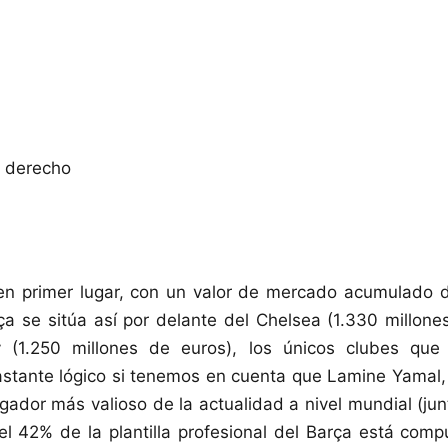
 derecho
en primer lugar, con un valor de mercado acumulado d
ça se sitúa así por delante del Chelsea (1.330 millone
 (1.250 millones de euros), los únicos clubes que
astante lógico si tenemos en cuenta que Lamine Yamal
jugador más valioso de la actualidad a nivel mundial (j
l 42% de la plantilla profesional del Barça está com