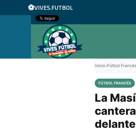
⚽
VIVES.FUTBOL
Inicio
Fútbol Francé
›
FÚTBOL FRANCÉS
La Masía
cantera
delante