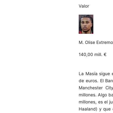
Valor
M. Olise
Extremo
140,00
mill. €
La Masía sigue 
de euros. El Bar
Manchester City
millones. Algo b
millones, es el 
Haaland) y que e