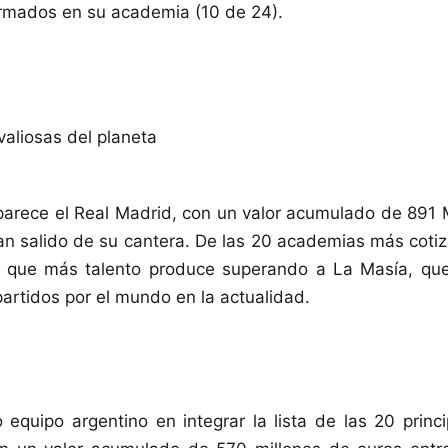
ormados en su academia (10 de 24).
parece el Real Madrid, con un valor acumulado de 891
an salido de su cantera. De las 20 academias más coti
a que más talento produce superando a La Masía, qu
partidos por el mundo en la actualidad.
o equipo argentino en integrar la lista de las 20 princ