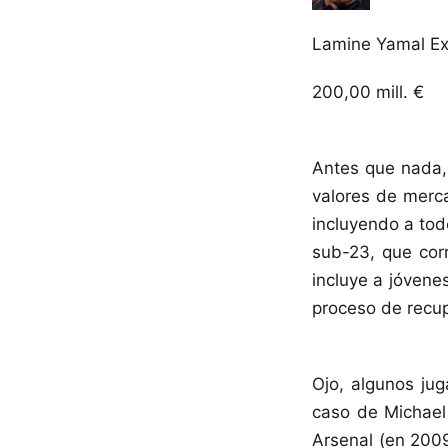
Lamine Yamal
E
200,00
mill. €
Antes que nada,
valores de merc
incluyendo a tod
sub-23, que cor
incluye a jóvene
proceso de recup
Ojo, algunos jug
caso de Michael 
Arsenal (en 2009