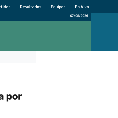
rtidos
Resultados
Equipos
En Vivo
07/08/2026
a por