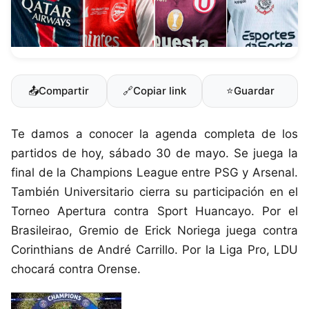
📤
Compartir
🔗
Copiar link
⭐
Guardar
Te damos a conocer la agenda completa de los
partidos de hoy, sábado 30 de mayo. Se juega la
final de la Champions League entre PSG y Arsenal.
También Universitario cierra su participación en el
Torneo Apertura contra Sport Huancayo. Por el
Brasileirao, Gremio de Erick Noriega juega contra
Corinthians de André Carrillo. Por la Liga Pro, LDU
chocará contra Orense.