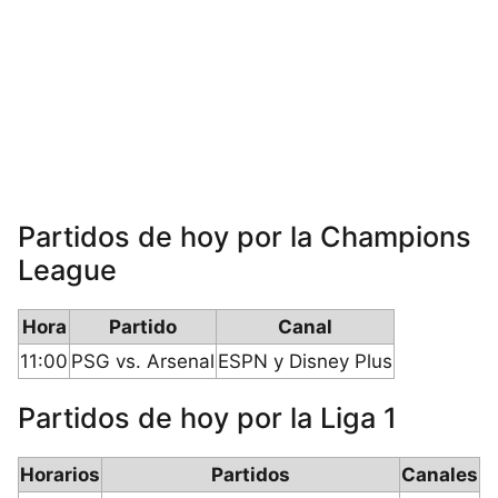
Partidos de hoy por la Champions
League
Hora
Partido
Canal
11:00
PSG vs. Arsenal
ESPN y Disney Plus
Partidos de hoy por la Liga 1
Horarios
Partidos
Canales