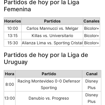
Partidos de hoy por la Liga
Femenina
Horarios
Partidos
Canales
10:00
Carlos Mannucci vs. Melgar
Bicolor+
13:15
Killas vs. Universitario
Bicolor+
15:30
Alianza Lima vs. Sporting Cristal
Bicolor+
Partidos de hoy por la Liga de
Uruguay
Hora
Partido
Canal
Racing Montevideo 0-0 Defensor
Disney
8:00
Sporting
Plus
Disney
13:00
Danubio vs. Progreso
Plus