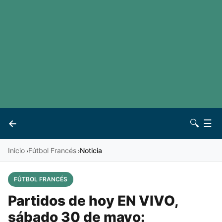
LaLiga
Noticias
Premier League
Otros deportes
Ver todas las ligas
Archivo
Contacto
←
🔍
☰
Vives
Inicio
Fútbol Francés
Noticia
›
›
FÚTBOL FRANCÉS
Partidos de hoy EN VIVO,
sábado 30 de mayo: