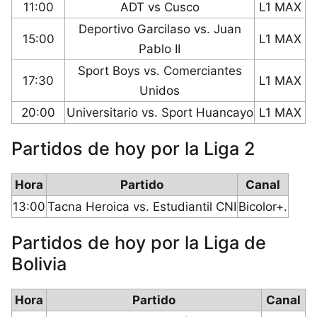
11:00
ADT vs Cusco
L1 MAX
Deportivo Garcilaso vs. Juan
15:00
L1 MAX
Pablo II
Sport Boys vs. Comerciantes
17:30
L1 MAX
Unidos
20:00
Universitario vs. Sport Huancayo
L1 MAX
Partidos de hoy por la Liga 2
Hora
Partido
Canal
13:00
Tacna Heroica vs. Estudiantil CNI
Bicolor+.
Partidos de hoy por la Liga de
Bolivia
Hora
Partido
Canal