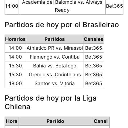
Academia del Balompié vs. Always
14:00
Bet365
Ready
Partidos de hoy por el Brasileirao
Horarios
Partidos
Canales
14:00
Athletico PR vs. Mirassol
Bet365
14:00
Flamengo vs. Coritiba
Bet365
15:30
Bahía vs. Botafogo
Bet365
15:30
Gremio vs. Corinthians
Bet365
18:00
Santos vs. Vitória
Bet365
Partidos de hoy por la Liga
Chilena
Hora
Partido
Canal