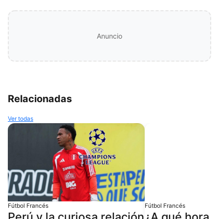
Anuncio
Relacionadas
Ver todas
Fútbol Francés
Fútbol Francés
Perú y la curiosa relación
¿A qué hora y