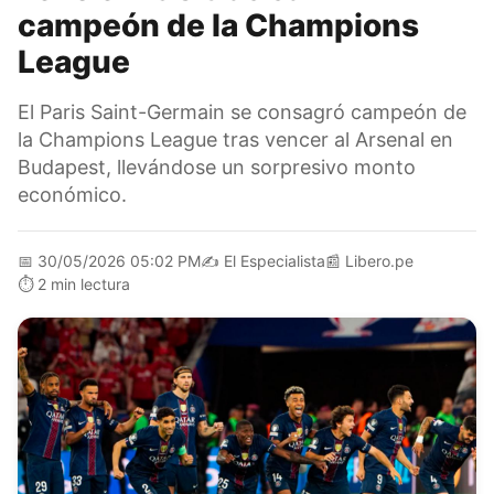
campeón de la Champions
League
El Paris Saint-Germain se consagró campeón de
la Champions League tras vencer al Arsenal en
Budapest, llevándose un sorpresivo monto
económico.
📅
30/05/2026 05:02 PM
✍️
El Especialista
📰
Libero.pe
⏱️
2 min lectura