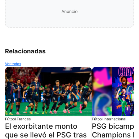
Anuncio
Relacionadas
Ver todas
Fútbol Francés
Fútbol Internacional
El exorbitante monto
PSG bicampeó
que se llevó el PSG tras
Champions Le