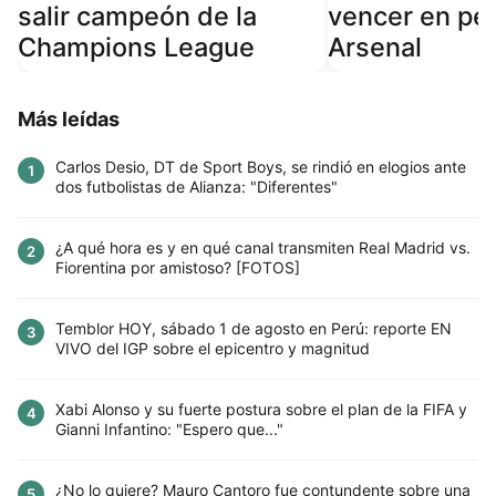
salir campeón de la
vencer en pen
Champions League
Arsenal
Más leídas
Carlos Desio, DT de Sport Boys, se rindió en elogios ante
1
dos futbolistas de Alianza: "Diferentes"
¿A qué hora es y en qué canal transmiten Real Madrid vs.
2
Fiorentina por amistoso? [FOTOS]
Temblor HOY, sábado 1 de agosto en Perú: reporte EN
3
VIVO del IGP sobre el epicentro y magnitud
Xabi Alonso y su fuerte postura sobre el plan de la FIFA y
4
Gianni Infantino: "Espero que..."
¿No lo quiere? Mauro Cantoro fue contundente sobre una
5