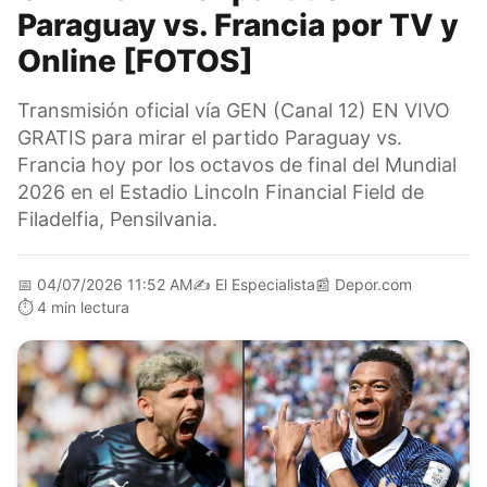
Paraguay vs. Francia por TV y
Online [FOTOS]
Transmisión oficial vía GEN (Canal 12) EN VIVO
GRATIS para mirar el partido Paraguay vs.
Francia hoy por los octavos de final del Mundial
2026 en el Estadio Lincoln Financial Field de
Filadelfia, Pensilvania.
📅
04/07/2026 11:52 AM
✍️
El Especialista
📰
Depor.com
⏱️
4 min lectura