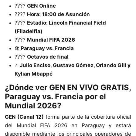
????
GEN Online
????
Hora: 18:00 de Asunción
????️
Estadio: Lincoln Financial Field
(Filadelfia)
????
Mundial FIFA 2026
⚽
Paraguay vs. Francia
????
Octavos de final
⭐
Julio Enciso, Gustavo Gómez, Orlando Gill y
Kylian Mbappé
¿Dónde ver GEN EN VIVO GRATIS,
Paraguay vs. Francia por el
Mundial 2026?
GEN (Canal 12)
forma parte de la cobertura oficial
del Mundial FIFA 2026 en Paraguay y estará
disponible mediante los principales operadores de