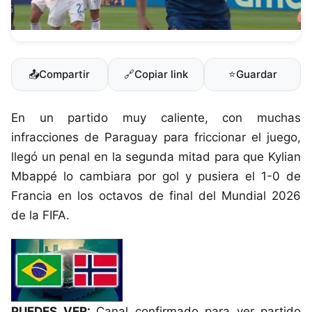
📤
Compartir
🔗
Copiar link
⭐
Guardar
En un partido muy caliente, con muchas
infracciones de Paraguay para friccionar el juego,
llegó un penal en la segunda mitad para que Kylian
Mbappé lo cambiara por gol y pusiera el 1-0 de
Francia en los octavos de final del
Mundial 2026
de la FIFA
.
PUEDES VER:
Canal confirmado para ver partido