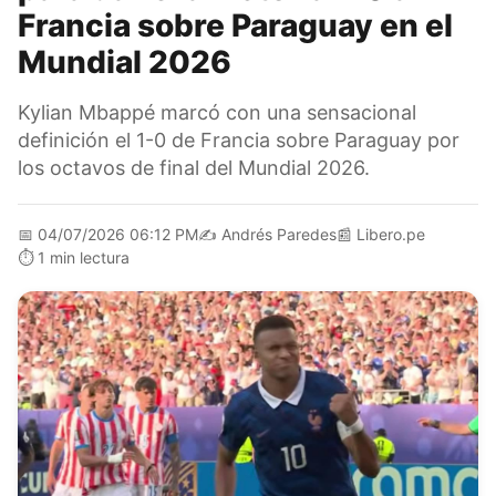
Francia sobre Paraguay en el
Mundial 2026
Kylian Mbappé marcó con una sensacional
definición el 1-0 de Francia sobre Paraguay por
los octavos de final del Mundial 2026.
📅
04/07/2026 06:12 PM
✍️
Andrés Paredes
📰
Libero.pe
⏱️
1 min lectura