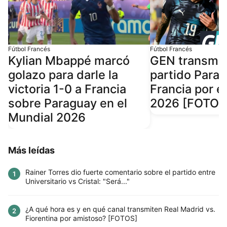
Fútbol Francés
Fútbol Francés
Kylian Mbappé marcó
GEN transmiti
golazo para darle la
partido Para
victoria 1-0 a Francia
Francia por e
sobre Paraguay en el
2026 [FOTOS
Mundial 2026
Más leídas
Rainer Torres dio fuerte comentario sobre el partido entre
1
Universitario vs Cristal: "Será..."
¿A qué hora es y en qué canal transmiten Real Madrid vs.
2
Fiorentina por amistoso? [FOTOS]