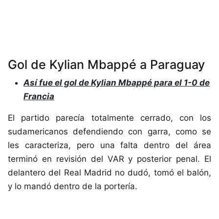
Gol de Kylian Mbappé a Paraguay
Así fue el gol de Kylian Mbappé para el 1-0 de
Francia
El partido parecía totalmente cerrado, con lo
s
sudamericanos defendiendo con garra, como se
les caracteriza, pero una falta dentro del área
terminó en revisión del VAR y posterior penal. El
delantero del Real Madrid no dudó, tomó el balón,
y lo mandó dentro de la portería.