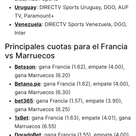
Uruguay
: DIRECTV Sports Uruguay, DGO, AUF
TV, Paramount+
Venezuela
: DIRECTV Sports Venezuela, DGO,
Inter
Principales cuotas para el Francia
vs Marruecos
Betsson
: gana Francia (1.62), empate (4.00),
gana Marruecos (6.20)
Betano.pe
: gana Francia (1.62), empate (4.00),
gana Marruecos (6.30)
bet365
: gana Francia (1.57), empate (3.90),
gana Marruecos (6.25)
1xBet
: gana Francia (1.63), empate (4.01), gana
Marruecos (6.55)
DoradoBet
: gana Francia (1.55), empate (4.00),