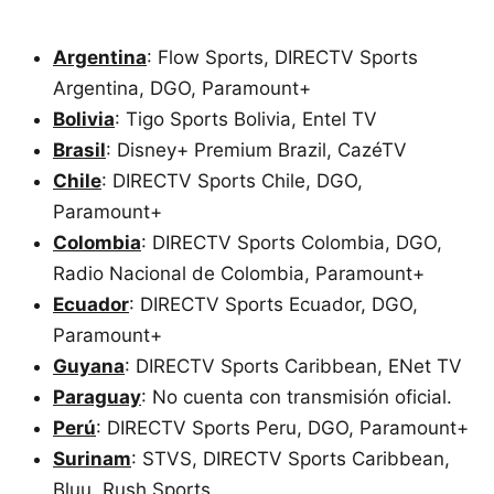
Argentina
: Flow Sports, DIRECTV Sports
Argentina, DGO, Paramount+
Bolivia
: Tigo Sports Bolivia, Entel TV
Brasil
: Disney+ Premium Brazil, CazéTV
Chile
: DIRECTV Sports Chile, DGO,
Paramount+
Colombia
: DIRECTV Sports Colombia, DGO,
Radio Nacional de Colombia, Paramount+
Ecuador
: DIRECTV Sports Ecuador, DGO,
Paramount+
Guyana
: DIRECTV Sports Caribbean, ENet TV
Paraguay
: No cuenta con transmisión oficial.
Perú
: DIRECTV Sports Peru, DGO, Paramount+
Surinam
: STVS, DIRECTV Sports Caribbean,
Bluu, Rush Sports