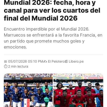
Mundial 2026: fecha, hora y
canal para ver los cuartos del
final del Mundial 2026
Encuentro imperdible por el Mundial 2026.
Marruecos se enfrentará a la favorita Francia, en
un partido que promete muchos goles y
emociones.
📅
05/07/2026 05:10 PM
✍️
El Pelotero
📰
Libero.pe
⏱️
2 min lectura