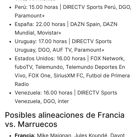
Perú: 15.00 horas | DIRECTV Sports Perú, DGO,
Paramount+
España: 22.00 horas | DAZN Spain, DAZN
Mundial, Movistar+
Uruguay: 17.00 horas | DIRECTV Sports
Uruguay, DGO, AUF TV, Paramount+
Estados Unidos: 16.00 horas | FOX Network,
fuboTV, Telemundo, Telemundo Deportes En
Vivo, FOX One, SiriusXM FC, Futbol de Primera
Radio
Venezuela: 16.00 horas | DIRECTV Sports
Venezuela, DGO, inter
Posibles alineaciones de Francia
vs. Marruecos
Francia
: Mike Maignan, Jules Koundé, Dayot