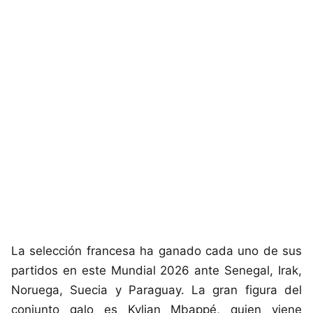
La selección francesa ha ganado cada uno de sus
partidos en este Mundial 2026 ante Senegal, Irak,
Noruega, Suecia y Paraguay. La gran figura del
conjunto galo es Kylian Mbappé, quien viene