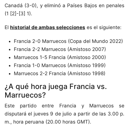
Canadá (3-0), y eliminó a Países Bajos en penales
(1 [2]-[3] 1).
El
historial de ambas selecciones
es el siguiente:
Francia 2-0 Marruecos (Copa del Mundo 2022)
Francia 2-2 Marruecos (Amistoso 2007)
Marruecos 1-5 Francia (Amistoso 2000)
Francia 1-0 Marruecos (Amistoso 1999)
Marruecos 2-2 Francia (Amistoso 1998)
¿A qué hora juega Francia vs.
Marruecos?
Este partido entre Francia y Marruecos se
disputará el jueves 9 de julio a partir de las 3.00 p.
m., hora peruana (20.00 horas GMT).