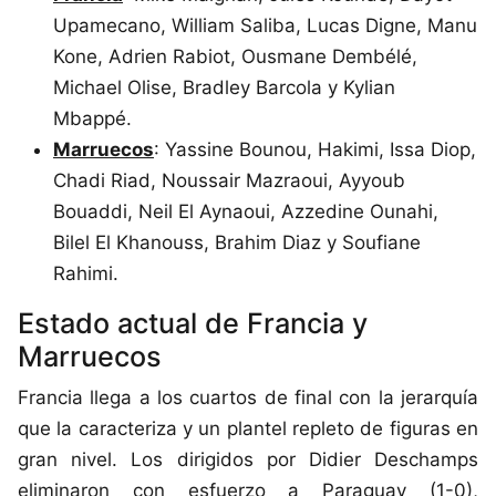
Upamecano, William Saliba, Lucas Digne, Manu
Kone, Adrien Rabiot, Ousmane Dembélé,
Michael Olise, Bradley Barcola y Kylian
Mbappé.
Marruecos
: Yassine Bounou, Hakimi, Issa Diop,
Chadi Riad, Noussair Mazraoui, Ayyoub
Bouaddi, Neil El Aynaoui, Azzedine Ounahi,
Bilel El Khanouss, Brahim Diaz y Soufiane
Rahimi.
Estado actual de Francia y
Marruecos
Francia llega a los cuartos de final con la jerarquía
que la caracteriza y un plantel repleto de figuras en
gran nivel. Los dirigidos por Didier Deschamps
eliminaron con esfuerzo a Paraguay (1-0),