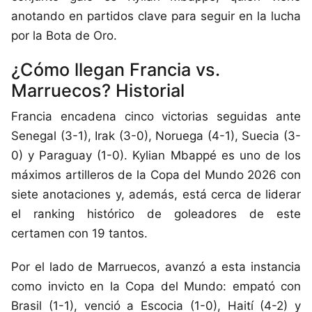
anotando en partidos clave para seguir en la lucha
por la Bota de Oro.
¿Cómo llegan Francia vs.
Marruecos? Historial
Francia encadena cinco victorias seguidas ante
Senegal (3-1), Irak (3-0), Noruega (4-1), Suecia (3-
0) y Paraguay (1-0). Kylian Mbappé es uno de los
máximos artilleros de la Copa del Mundo 2026 con
siete anotaciones y, además, está cerca de liderar
el ranking histórico de goleadores de este
certamen con 19 tantos.
Por el lado de Marruecos, avanzó a esta instancia
como invicto en la Copa del Mundo: empató con
Brasil (1-1), venció a Escocia (1-0), Haití (4-2) y