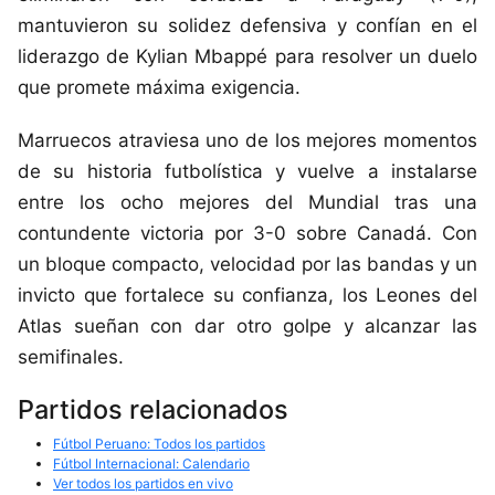
mantuvieron su solidez defensiva y confían en el
liderazgo de Kylian Mbappé para resolver un duelo
que promete máxima exigencia.
Marruecos atraviesa uno de los mejores momentos
de su historia futbolística y vuelve a instalarse
entre los ocho mejores del Mundial tras una
contundente victoria por 3-0 sobre Canadá. Con
un bloque compacto, velocidad por las bandas y un
invicto que fortalece su confianza, los Leones del
Atlas sueñan con dar otro golpe y alcanzar las
semifinales.
Partidos relacionados
Fútbol Peruano: Todos los partidos
Fútbol Internacional: Calendario
Ver todos los partidos en vivo