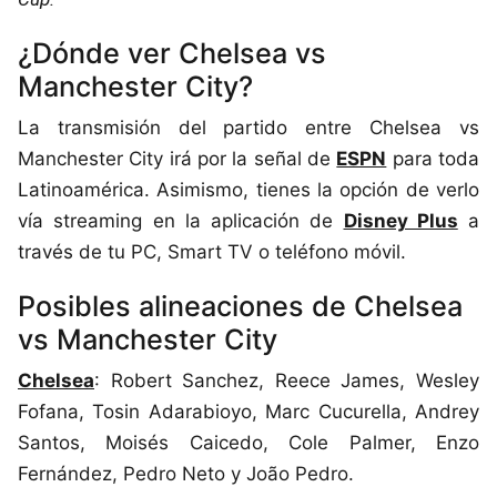
¿Dónde ver Chelsea vs
Manchester City?
La transmisión del partido entre Chelsea vs
Manchester City irá por la señal de
ESPN
para toda
Latinoamérica. Asimismo, tienes la opción de verlo
vía streaming en la aplicación de
Disney Plus
a
través de tu PC, Smart TV o teléfono móvil.
Posibles alineaciones de Chelsea
vs Manchester City
Chelsea
: Robert Sanchez, Reece James, Wesley
Fofana, Tosin Adarabioyo, Marc Cucurella, Andrey
Santos, Moisés Caicedo, Cole Palmer, Enzo
Fernández, Pedro Neto y João Pedro.