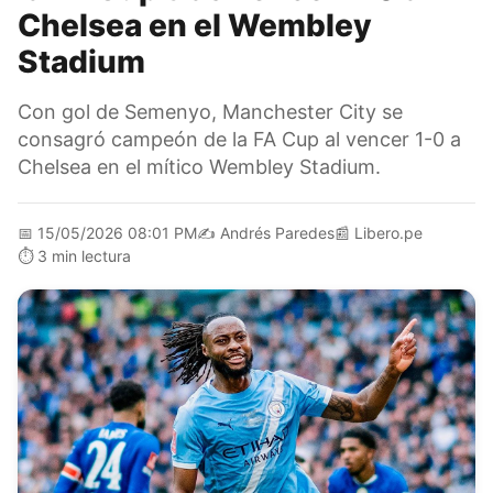
Chelsea en el Wembley
Stadium
Con gol de Semenyo, Manchester City se
consagró campeón de la FA Cup al vencer 1-0 a
Chelsea en el mítico Wembley Stadium.
📅
15/05/2026 08:01 PM
✍️
Andrés Paredes
📰
Libero.pe
⏱️
3 min lectura