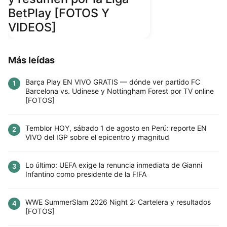
BetPlay [FOTOS Y
VIDEOS]
Más leídas
Barça Play EN VIVO GRATIS — dónde ver partido FC
1
Barcelona vs. Udinese y Nottingham Forest por TV online
[FOTOS]
Temblor HOY, sábado 1 de agosto en Perú: reporte EN
2
VIVO del IGP sobre el epicentro y magnitud
Lo último: UEFA exige la renuncia inmediata de Gianni
3
Infantino como presidente de la FIFA
WWE SummerSlam 2026 Night 2: Cartelera y resultados
4
[FOTOS]