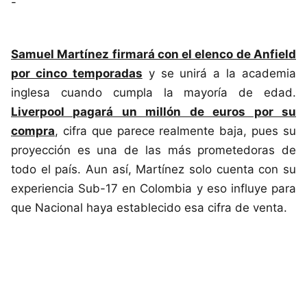
-
Samuel Martínez firmará con el elenco de Anfield
por cinco temporadas
y se unirá a la academia
inglesa cuando cumpla la mayoría de edad.
Liverpool pagará un millón de euros por su
compra
, cifra que parece realmente baja, pues su
proyección es una de las más prometedoras de
todo el país. Aun así, Martínez solo cuenta con su
experiencia Sub-17 en Colombia y eso influye para
que Nacional haya establecido esa cifra de venta.