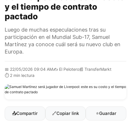
y el tiempo de contrato
pactado
Luego de muchas especulaciones tras su
participación en el Mundial Sub-17, Samuel
Martínez ya conoce cuál será su nuevo club en
Europa.
📅
22/05/2026 09:04 AM
✍️
El Pelotero
📰
TransferMarkt
⏱️
2 min lectura
📤
Compartir
🔗
Copiar link
⭐
Guardar