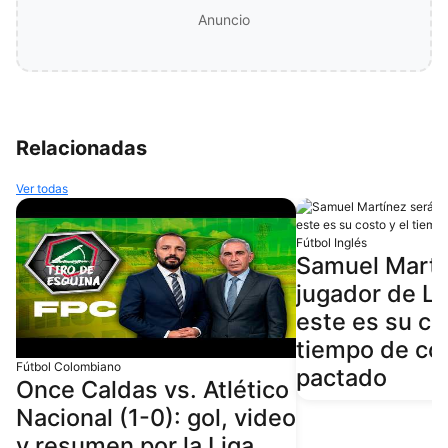
Anuncio
Relacionadas
Ver todas
Fútbol Inglés
Samuel Martí
jugador de Li
este es su co
tiempo de co
Fútbol Colombiano
pactado
Once Caldas vs. Atlético
Nacional (1-0): gol, video
y resumen por la Liga