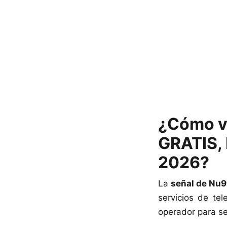
¿Cómo v
GRATIS, 
2026?
La
señal de Nu9
servicios de te
operador para seg