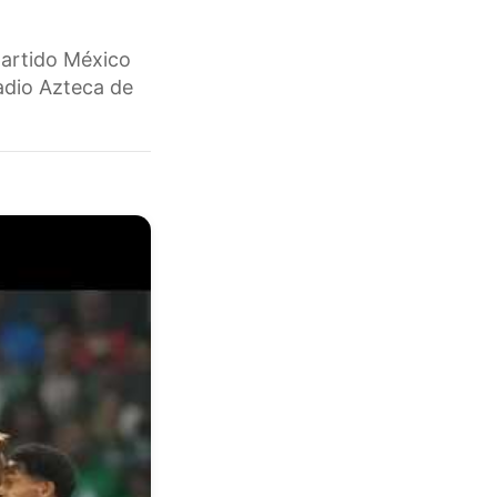
partido México
tadio Azteca de