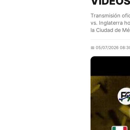
VIDEOS
Transmisión ofi
vs. Inglaterra h
la Ciudad de Mé
📅
05/07/2026 08:3