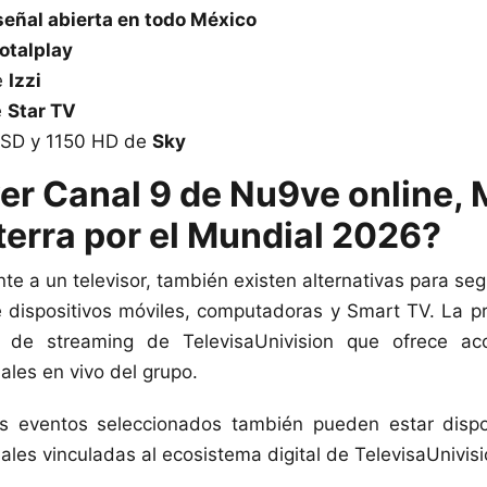
señal abierta en todo México
otalplay
e
Izzi
e
Star TV
 SD y 1150 HD de
Sky
r Canal 9 de Nu9ve online, 
aterra por el Mundial 2026?
nte a un televisor, también existen alternativas para seg
dispositivos móviles, computadoras y Smart TV. La pri
a de streaming de TelevisaUnivision que ofrece acc
ales en vivo del grupo.
s eventos seleccionados también pueden estar dispo
iales vinculadas al ecosistema digital de TelevisaUnivisi