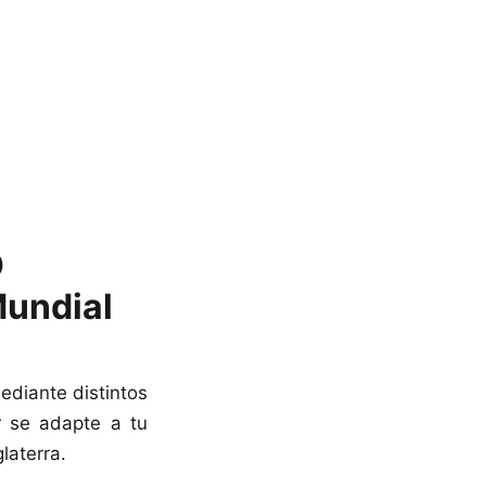
O
Mundial
ediante distintos
r se adapte a tu
laterra.