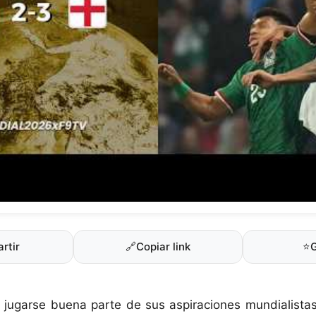
rtir
🔗
Copiar link
⭐
 jugarse buena parte de sus aspiraciones mundialista