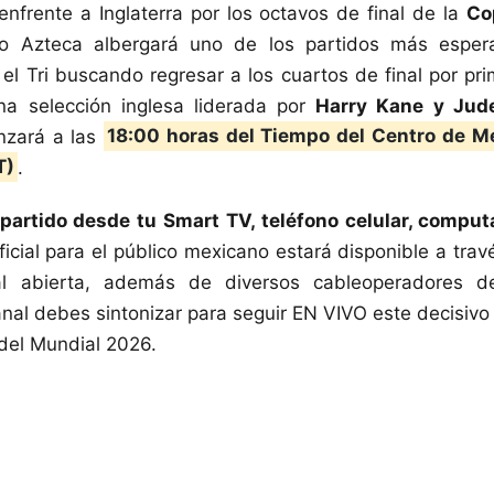
enfrente a Inglaterra por los octavos de final de la
Co
dio Azteca albergará uno de los partidos más esper
n el Tri buscando regresar a los cuartos de final por pr
una selección inglesa liderada por
Harry Kane y Jud
nzará a las
18:00 horas del Tiempo del Centro de M
T)
.
 partido desde tu Smart TV, teléfono celular, comput
ficial para el público mexicano estará disponible a tra
 abierta, además de diversos cableoperadores de
al debes sintonizar para seguir EN VIVO este decisivo
 del Mundial 2026.