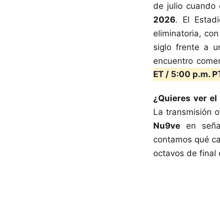
de julio cuando 
2026
. El Esta
eliminatoria, co
siglo frente a 
encuentro come
ET / 5:00 p.m. P
¿Quieres ver el
La transmisión o
Nu9ve
en señal
contamos qué can
octavos de final