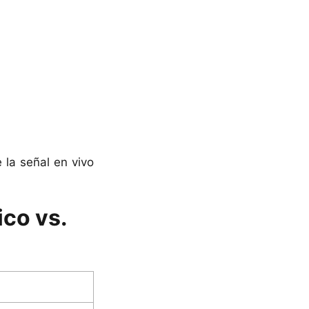
e la señal en vivo
co vs.