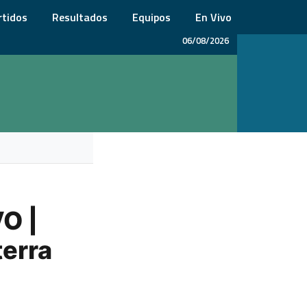
rtidos
Resultados
Equipos
En Vivo
06/08/2026
O |
terra