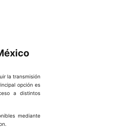
México
uir la transmisión
ncipal opción es
eso a distintos
nibles mediante
on.