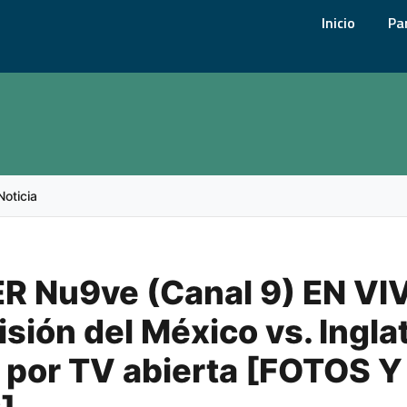
Inicio
Pa
Noticia
R Nu9ve (Canal 9) EN VIV
sión del México vs. Ingla
por TV abierta [FOTOS Y