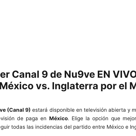
er Canal 9 de Nu9ve EN VIV
México vs. Inglaterra por el 
ve (Canal 9)
estará disponible en televisión abierta y m
levisión de paga en
México
. Elige la opción que mejo
uir todas las incidencias del partido entre México e Ing