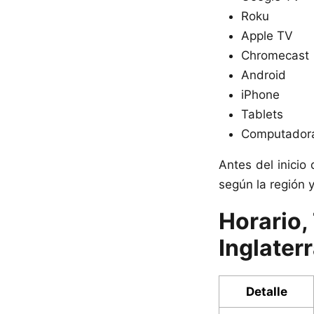
Roku
Apple TV
Chromecast
Android
iPhone
Tablets
Computadora
Antes del inicio 
según la región y
Horario,
Inglater
Detalle