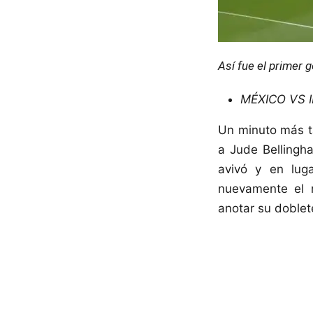
Así fue el primer 
MÉXICO VS 
Un minuto más 
a Jude Bellingh
avivó y en lug
nuevamente el m
anotar su doblet