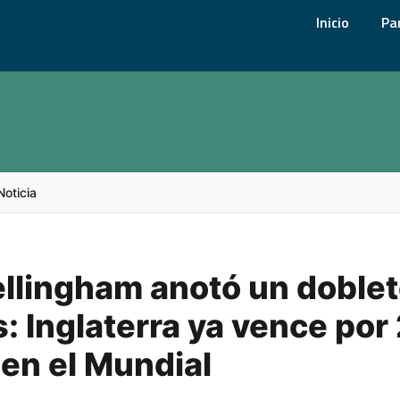
Inicio
Pa
Noticia
llingham anotó un doblet
: Inglaterra ya vence por
en el Mundial