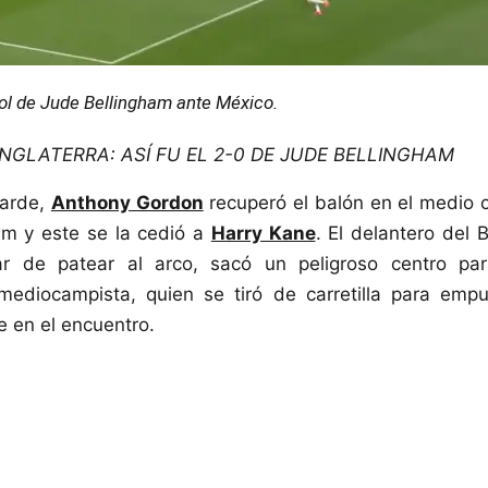
gol de Jude Bellingham ante México.
INGLATERRA: ASÍ FU EL 2-0 DE JUDE BELLINGHAM
tarde,
Anthony Gordon
recuperó el balón en el medio 
am y este se la cedió a
Harry Kane
. El delantero del
ar de patear al arco, sacó un peligroso centro pa
ediocampista, quien se tiró de carretilla para empuj
e en el encuentro.