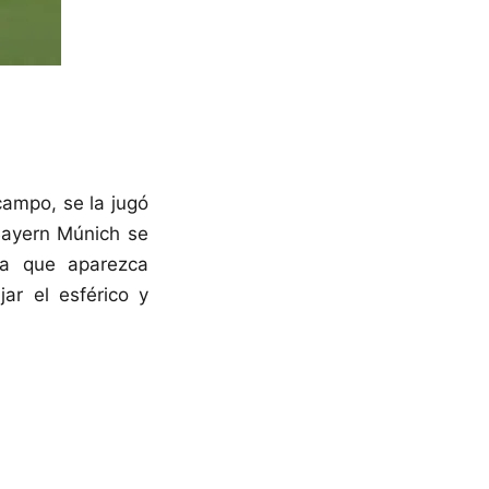
campo, se la jugó
 Bayern Múnich se
ra que aparezca
ar el esférico y