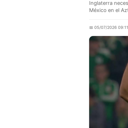
Inglaterra nece
México en el Az
📅
05/07/2026 09:1