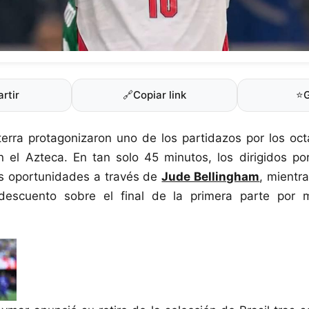
rtir
🔗
Copiar link
⭐
terra protagonizaron uno de los partidazos por los oct
 el Azteca. En tan solo 45 minutos, los dirigidos p
s oportunidades a través de
Jude Bellingham
, mientr
 descuento sobre el final de la primera parte po