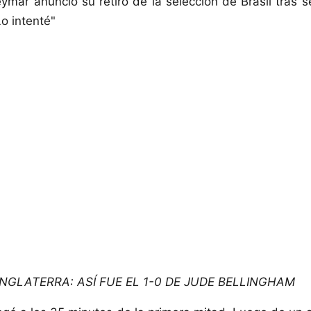
ymar anunció su retiro de la selección de Brasil tras s
o intenté"
INGLATERRA: ASÍ FUE EL 1-0 DE JUDE BELLINGHAM