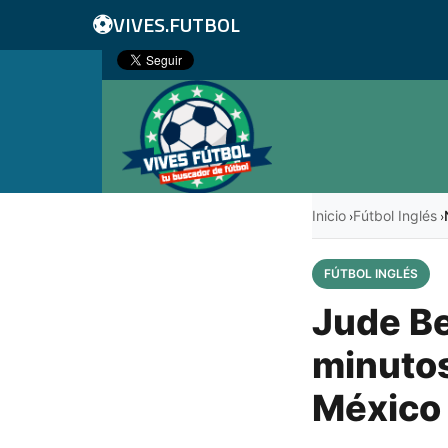
⚽
VIVES.FUTBOL
Inicio
Fútbol Inglés
›
›
FÚTBOL INGLÉS
Jude Be
minutos
México 