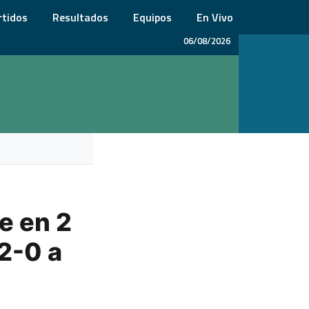
rtidos
Resultados
Equipos
En Vivo
06/08/2026
e en 2
 2-0 a