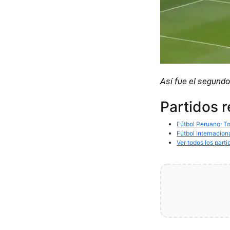
Así fue el segundo
Partidos 
Fútbol Peruano: To
Fútbol Internacion
Ver todos los parti