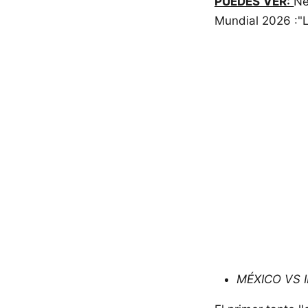
PUEDES VER:
Ne
Mundial 2026 :"L
MÉXICO VS 