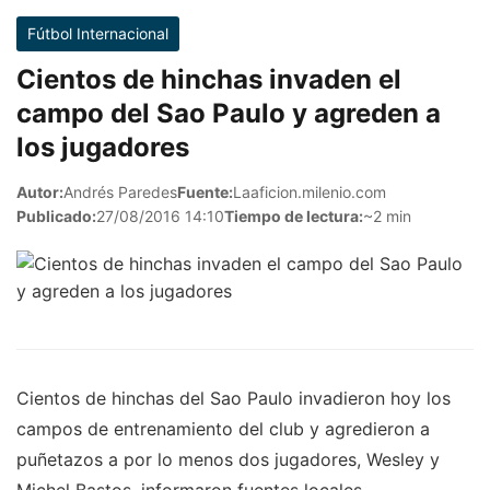
Fútbol Internacional
Cientos de hinchas invaden el
campo del Sao Paulo y agreden a
los jugadores
Autor:
Andrés Paredes
Fuente:
Laaficion.milenio.com
Publicado:
27/08/2016 14:10
Tiempo de lectura:
~2 min
Cientos de hinchas del Sao Paulo invadieron hoy los
campos de entrenamiento del club y agredieron a
puñetazos a por lo menos dos jugadores, Wesley y