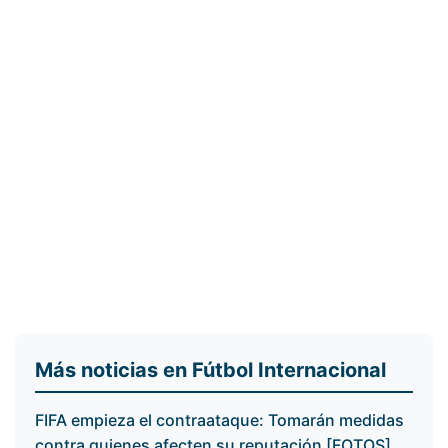
Más noticias en Fútbol Internacional
FIFA empieza el contraataque: Tomarán medidas
contra quienes afecten su reputación [FOTOS]