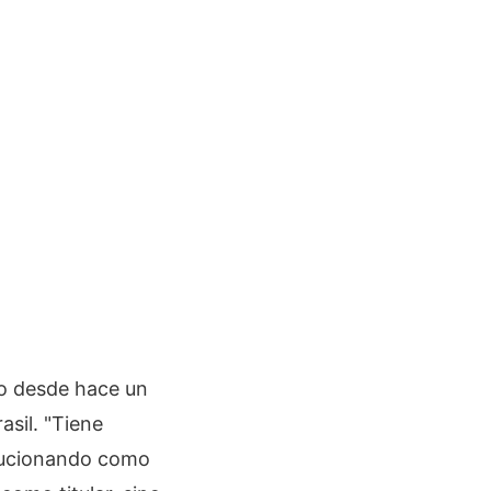
ño desde hace un
sil. "Tiene
volucionando como