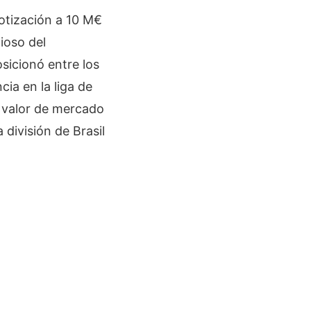
otización a 10 M€
ioso del
sicionó entre los
cia en la liga de
o valor de mercado
 división de Brasil