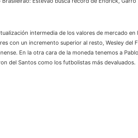
ualización intermedia de los valores de mercado en la
res con un incremento superior al resto, Wesley del
inense. En la otra cara de la moneda tenemos a Pabl
ron del Santos como los futbolistas más devaluados.