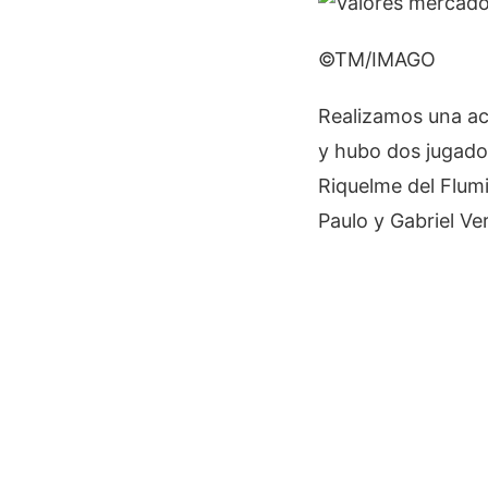
©TM/IMAGO
Realizamos una act
y hubo dos jugado
Riquelme del Flum
Paulo y Gabriel Ve