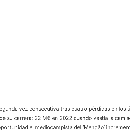
egunda vez consecutiva tras cuatro pérdidas en los ú
de su carrera: 22 M€ en 2022 cuando vestía la camise
 oportunidad el mediocampista del ‘Mengão’ incremen