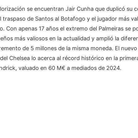
lorización se encuentran Jair Cunha que duplicó su c
l traspaso de Santos al Botafogo y el jugador más val
ão. Con apenas 17 años el extremo del Palmeiras se po
eños más valiosos en la actualidad y amplió la diferen
ncremento de 5 millones de la misma moneda. El nuev
del Chelsea lo acerca al récord histórico en la primera
ndrick, valuado en 60 M€ a mediados de 2024.