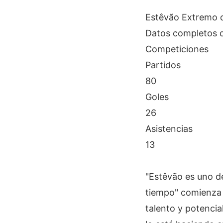
Estêvão
Extremo 
Datos completos 
Competiciones
Partidos
80
Goles
26
Asistencias
13
"Estêvão es uno d
tiempo" comienza 
talento y potencia