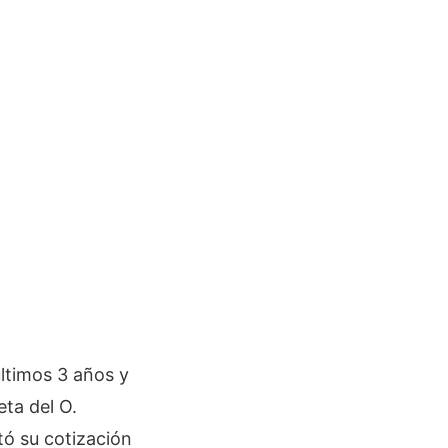
ltimos 3 años y
ta del O.
tó su cotización