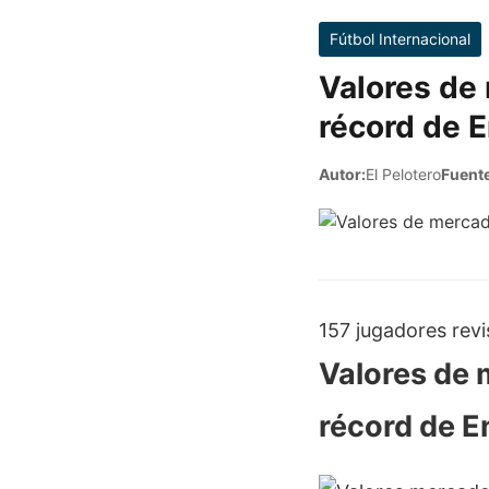
Fútbol Internacional
Valores de 
récord de E
Autor:
El Pelotero
Fuente
157 jugadores rev
Valores de 
récord de E