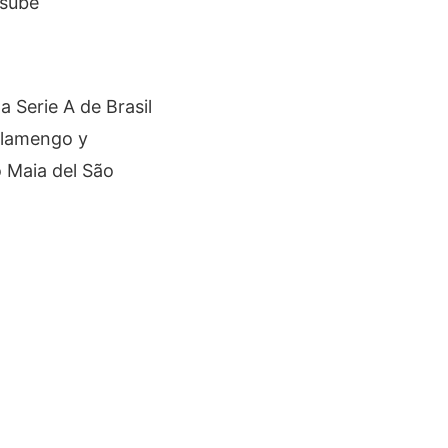
 Serie A de Brasil
 Flamengo y
o Maia del São