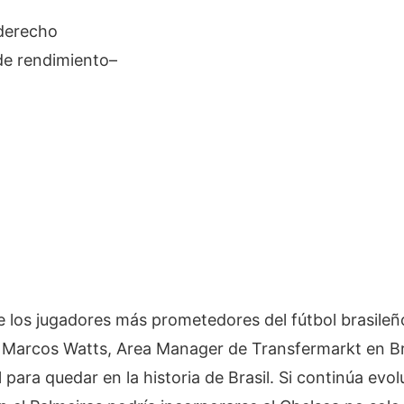
derecho
de rendimiento
–
e los jugadores más prometedores del fútbol brasile
Marcos Watts, Area Manager de Transfermarkt en Bra
l para quedar en la historia de Brasil. Si continúa e