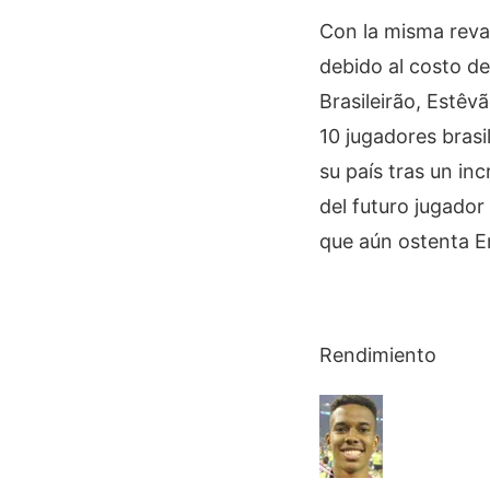
Con la misma reva
debido al costo de
Brasileirão, Estêv
10 jugadores brasil
su país tras un i
del futuro jugador 
que aún ostenta E
Rendimiento