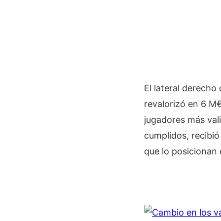
El lateral derecho
revalorizó en 6 M€
jugadores más vali
cumplidos, recibió
que lo posicionan e