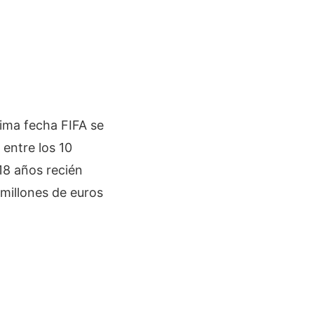
tima fecha FIFA se
 entre los 10
18 años recién
 millones de euros