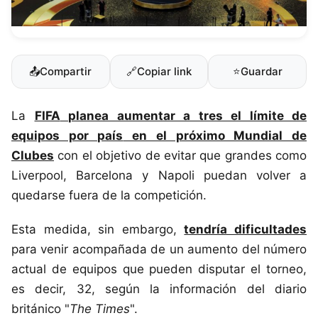
📤
Compartir
🔗
Copiar link
⭐
Guardar
La
FIFA
planea aumentar a tres el límite de
equipos por país
en el próximo Mundial de
Clubes
con el objetivo de evitar que grandes como
Liverpool, Barcelona y Napoli puedan volver a
quedarse fuera de la competición.
Esta medida, sin embargo,
tendría dificultades
para venir acompañada de un aumento del número
actual de equipos que pueden disputar el torneo,
es decir, 32, según la información del diario
británico "
The Times
".