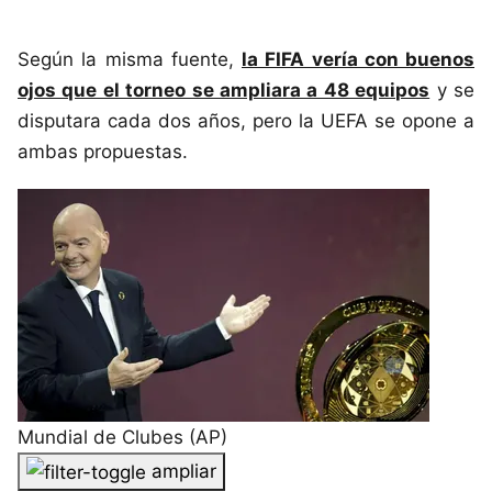
Según la misma fuente,
la FIFA vería con buenos
ojos que el torneo se ampliara a 48 equipos
y se
disputara cada dos años, pero la UEFA se opone a
ambas propuestas.
Mundial de Clubes (AP)
ampliar