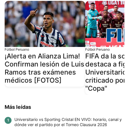
Fútbol Peruano
Fútbol Peruano
¡Alerta en Alianza Lima!
FIFA da la so
Confirman lesión de Luis
destaca a fig
Ramos tras exámenes
Universitario
médicos [FOTOS]
criticado por
"Copa"
Más leídas
Universitario vs Sporting Cristal EN VIVO: horario, canal y
1
dónde ver el partido por el Torneo Clausura 2026