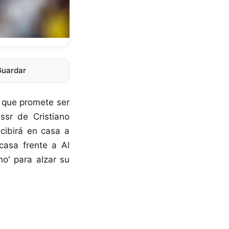
Guardar
n que promete ser
ssr de Cristiano
cibirá en casa a
asa frente a Al
ho' para alzar su