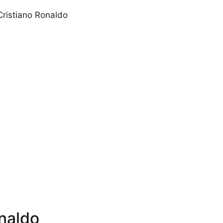
ristiano Ronaldo
onaldo