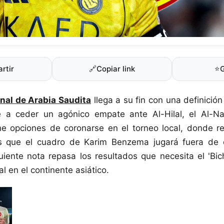
rtir
🔗
Copiar link
⭐
onal de Arabia Saudita
llega a su fin con una definició
e a ceder un agónico empate ante Al-Hilal, el Al-Na
e opciones de coronarse en el torneo local, donde re
s que el cuadro de Karim Benzema jugará fuera de c
uiente nota repasa los resultados que necesita el 'Bic
ial en el continente asiático.