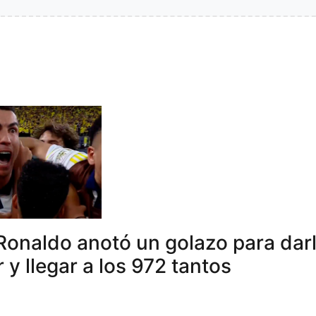
Ronaldo anotó un golazo para darle
r y llegar a los 972 tantos