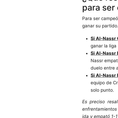
para ser
Para ser campeón
ganar su partido
Si Al-Nassr
ganar la lig
Si Al-Nassr
Nassr empata
duelo entre 
Si Al-Nassr 
equipo de Cri
solo punto.
Es preciso resa
enfrentamientos 
ida y empató 1-1 