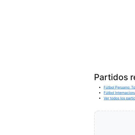
Partidos 
Fútbol Peruano: To
Fútbol Internacion
Ver todos los parti