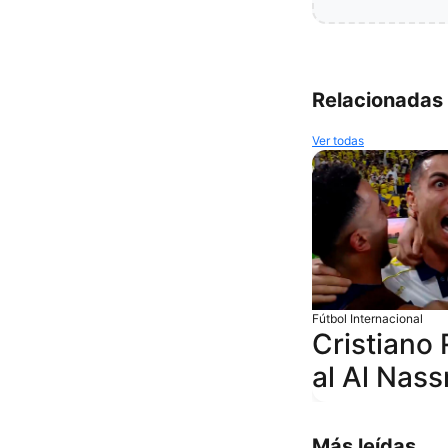
Relacionadas
Ver todas
Fútbol Internacional
Cristiano 
al Al Nass
Más leídas