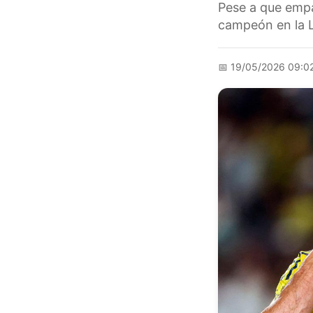
Pese a que empat
campeón en la Li
📅
19/05/2026 09:0