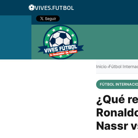
⚽
VIVES.FUTBOL
Inicio
Fútbol Interna
›
FÚTBOL INTERNACI
¿Qué re
Ronaldo
Nassr 