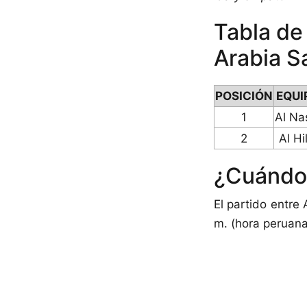
Tabla de 
Arabia S
POSICIÓN
EQUI
1
Al Na
2
Al Hi
¿Cuándo 
El partido entre
m. (hora peruana