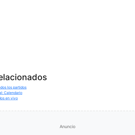
relacionados
dos los partidos
al: Calendario
dos en vivo
Anuncio