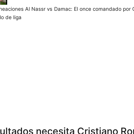
ineaciones Al Nassr vs Damac: El once comandado por C
lo de liga
ultados necesita Cristiano R