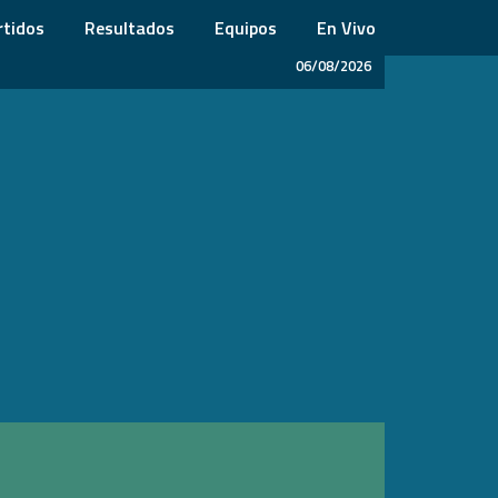
rtidos
Resultados
Equipos
En Vivo
06/08/2026