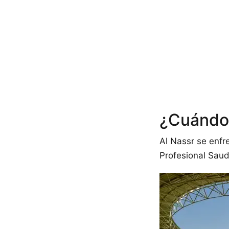
¿Cuándo 
Al Nassr se enf
Profesional Saud