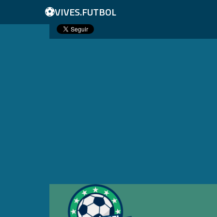
⚽
VIVES.FUTBOL