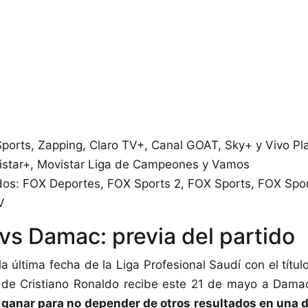
Sports, Zapping, Claro TV+, Canal GOAT, Sky+ y Vivo Pl
istar+, Movistar Liga de Campeones y Vamos
dos: FOX Deportes, FOX Sports 2, FOX Sports, FOX Spo
V
 vs Damac: previa del partido
la última fecha de la Liga Profesional Saudí con el títul
 de Cristiano Ronaldo recibe este 21 de mayo a Dama
 ganar para no depender de otros resultados en una d