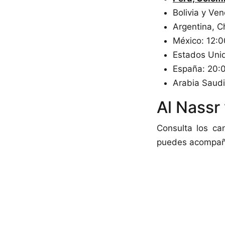
Bolivia y Ve
Argentina, C
México: 12:0
Estados Unid
España: 20:
Arabia Saudi
Al Nassr
Consulta los ca
puedes acompaña