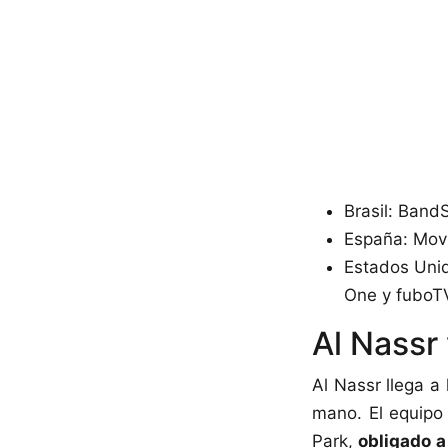
Brasil: Band
España: Mov
Estados Uni
One y fuboT
Al Nassr
Al Nassr llega a 
mano. El equipo
Park,
obligado a