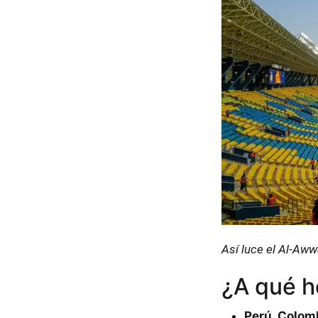
Así luce el Al-Aww
¿A qué h
Perú, Colom