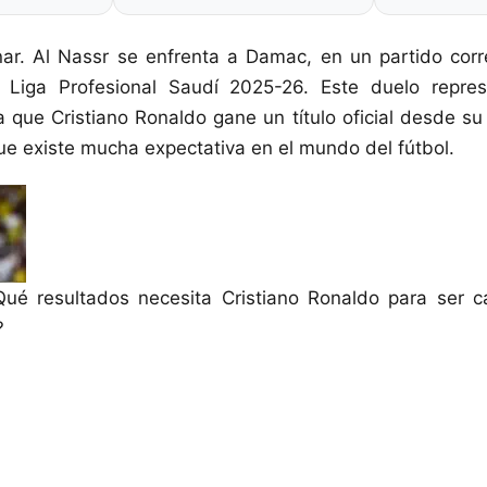
nar. Al Nassr se enfrenta a Damac, en un partido cor
 Liga Profesional Saudí 2025-26. Este duelo repre
 que Cristiano Ronaldo gane un título oficial desde su
que existe mucha expectativa en el mundo del fútbol.
Qué resultados necesita Cristiano Ronaldo para ser 
?