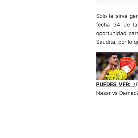
Solo le sirve ga
fecha 34 de la
oportunidad para
Saudita, por lo 
PUEDES VER:
¿
Nassr vs Damac