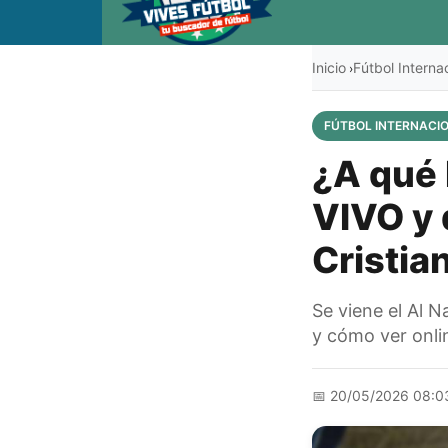
Inicio
Fútbol Interna
›
FÚTBOL INTERNACI
¿A qué 
VIVO y 
Cristia
Se viene el Al N
y cómo ver onlin
📅
20/05/2026 08:0