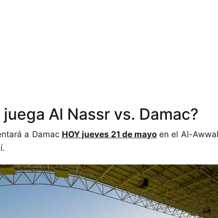
juega Al Nassr vs. Damac?
rentará a Damac
HOY jueves 21 de mayo
en el Al-Awwal 
í.