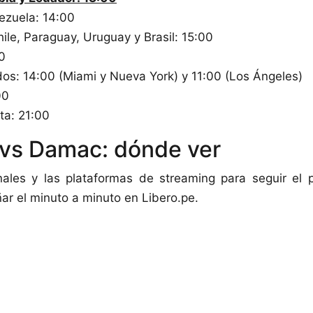
nezuela: 14:00
hile, Paraguay, Uruguay y Brasil: 15:00
0
os: 14:00 (Miami y Nueva York) y 11:00 (Los Ángeles)
00
ta: 21:00
 vs Damac: dónde ver
nales y las plataformas de streaming para seguir el 
r el minuto a minuto en Libero.pe.