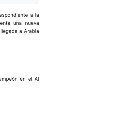
respondiente a la
senta una nueva
 llegada a Arabia
campeón en el Al