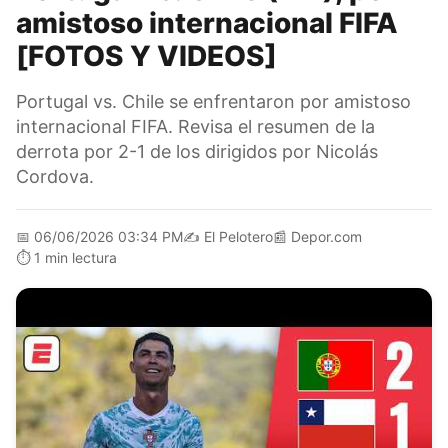
amistoso internacional FIFA
[FOTOS Y VIDEOS]
Portugal vs. Chile se enfrentaron por amistoso
internacional FIFA. Revisa el resumen de la
derrota por 2-1 de los dirigidos por Nicolás
Cordova.
📅
06/06/2026 03:34 PM
✍️
El Pelotero
📰
Depor.com
⏱️
1 min lectura