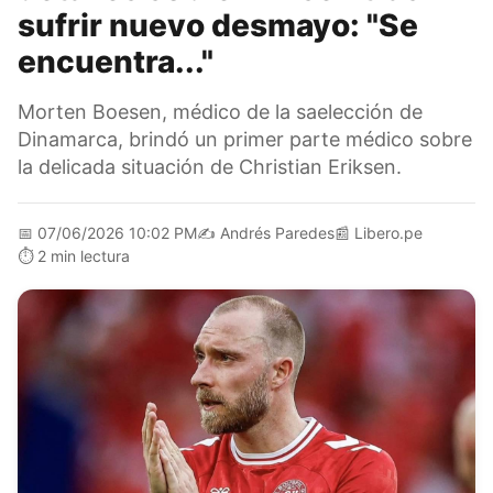
sufrir nuevo desmayo: "Se
encuentra..."
Morten Boesen, médico de la saelección de
Dinamarca, brindó un primer parte médico sobre
la delicada situación de Christian Eriksen.
📅
07/06/2026 10:02 PM
✍️
Andrés Paredes
📰
Libero.pe
⏱️
2 min lectura