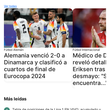
Ver todas
Fútbol Alemán
Fútbol Internacional
Alemania venció 2-0 a
Médico de D
Dinamarca y clasificó a
reveló detall
cuartos de final de
Eriksen tras 
Eurocopa 2024
desmayo: "S
encuentra..."
Más leídas
Tabla de posiciones de la Liga 1 EN VIVO: acumulado y