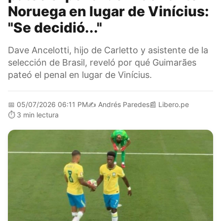
Noruega en lugar de Vinícius:
"Se decidió..."
Dave Ancelotti, hijo de Carletto y asistente de la
selección de Brasil, reveló por qué Guimarães
pateó el penal en lugar de Vinícius.
📅
05/07/2026 06:11 PM
✍️
Andrés Paredes
📰
Libero.pe
⏱️
3 min lectura