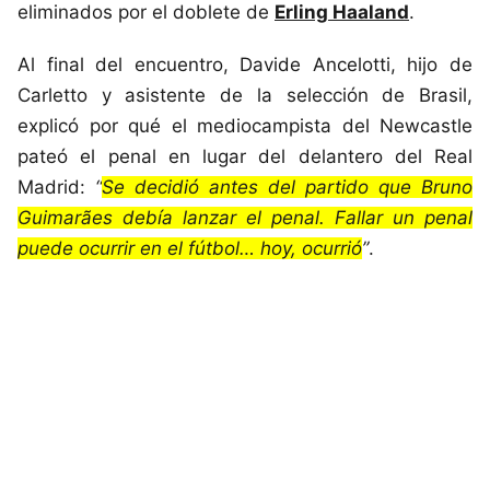
eliminados por el doblete de
Erling Haaland
.
Al final del encuentro, Davide Ancelotti, hijo de
Carletto y asistente de la selección de Brasil,
explicó por qué el mediocampista del Newcastle
pateó el penal en lugar del delantero del Real
Madrid:
“
Se decidió antes del partido que Bruno
Guimarães debía lanzar el penal. Fallar un penal
puede ocurrir en el fútbol… hoy, ocurrió
”
.