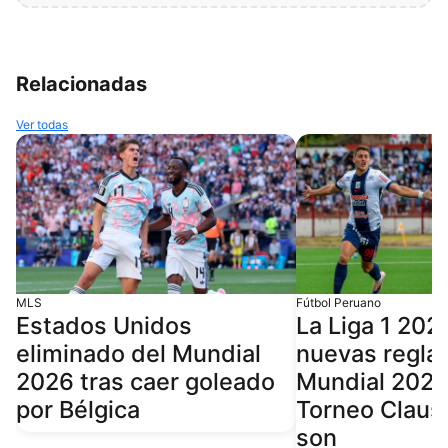
Relacionadas
Ver todas
MLS
Fútbol Peruano
Estados Unidos
La Liga 1 202
eliminado del Mundial
nuevas reglas
2026 tras caer goleado
Mundial 2026 
por Bélgica
Torneo Claus
son