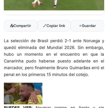
📤
Compartir
🔗
Copiar link
⭐
Guardar
La selección de Brasil perdió 2-1 ante Noruega y
quedó eliminada del Mundial 2026. Sin embargo,
hubo un momento en el encuentro en que la
Canarinha pudo haberse puesto adelante en el
marcador, pero finalmente Bruno Guimarães erró el
penal en los primeros 15 minutos del cotejo.
PUEDES VER:
Neymar rompe en llanto y sin