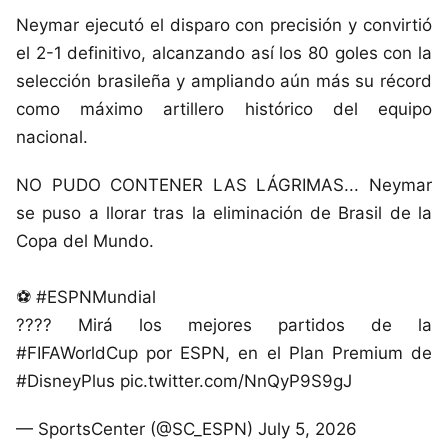
Neymar ejecutó el disparo con precisión y convirtió
el 2-1 definitivo, alcanzando así los 80 goles con la
selección brasileña y ampliando aún más su récord
como máximo artillero histórico del equipo
nacional.
NO PUDO CONTENER LAS LÁGRIMAS... Neymar
se puso a llorar tras la eliminación de Brasil de la
Copa del Mundo.
⚽ #ESPNMundial
???? Mirá los mejores partidos de la
#FIFAWorldCup por ESPN, en el Plan Premium de
#DisneyPlus pic.twitter.com/NnQyP9S9gJ
— SportsCenter (@SC_ESPN) July 5, 2026