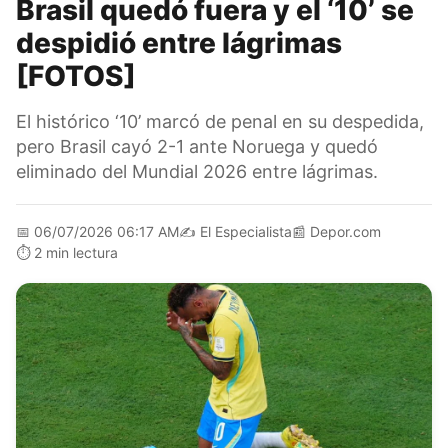
Brasil quedó fuera y el ‘10’ se
despidió entre lágrimas
[FOTOS]
El histórico ‘10’ marcó de penal en su despedida,
pero Brasil cayó 2-1 ante Noruega y quedó
eliminado del Mundial 2026 entre lágrimas.
📅
06/07/2026 06:17 AM
✍️
El Especialista
📰
Depor.com
⏱️
2 min lectura