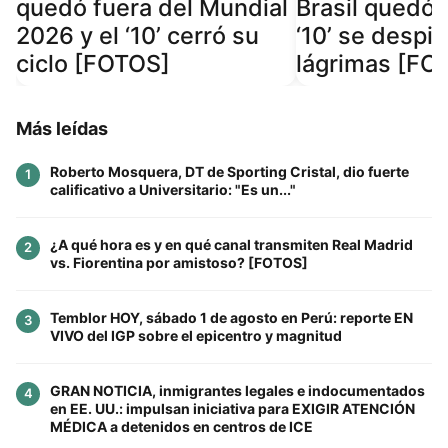
quedó fuera del Mundial
Brasil quedó f
2026 y el ‘10’ cerró su
‘10’ se despid
ciclo [FOTOS]
lágrimas [FO
Más leídas
Roberto Mosquera, DT de Sporting Cristal, dio fuerte
1
calificativo a Universitario: "Es un..."
¿A qué hora es y en qué canal transmiten Real Madrid
2
vs. Fiorentina por amistoso? [FOTOS]
Temblor HOY, sábado 1 de agosto en Perú: reporte EN
3
VIVO del IGP sobre el epicentro y magnitud
GRAN NOTICIA, inmigrantes legales e indocumentados
4
en EE. UU.: impulsan iniciativa para EXIGIR ATENCIÓN
MÉDICA a detenidos en centros de ICE