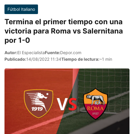
Fútbol Italiano
Termina el primer tiempo con una
victoria para Roma vs Salernitana
por 1-0
Autor:
El Especialista
Fuente:
Depor.com
Publicado:
14/08/2022 11:34
Tiempo de lectura:
~1 min