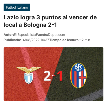
Fútbol Italiano
Lazio logra 3 puntos al vencer de
local a Bologna 2-1
Autor:
El Especialista
Fuente:
Depor.com
Publicado:
14/08/2022 10:37
Tiempo de lectura:
~2 min