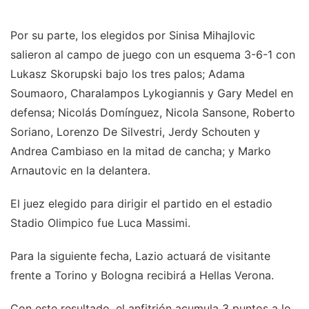
Por su parte, los elegidos por Sinisa Mihajlovic
salieron al campo de juego con un esquema 3-6-1 con
Lukasz Skorupski bajo los tres palos; Adama
Soumaoro, Charalampos Lykogiannis y Gary Medel en
defensa; Nicolás Domínguez, Nicola Sansone, Roberto
Soriano, Lorenzo De Silvestri, Jerdy Schouten y
Andrea Cambiaso en la mitad de cancha; y Marko
Arnautovic en la delantera.
El juez elegido para dirigir el partido en el estadio
Stadio Olimpico fue Luca Massimi.
Para la siguiente fecha, Lazio actuará de visitante
frente a Torino y Bologna recibirá a Hellas Verona.
Con este resultado, el anfitrión acumula 3 puntos a lo