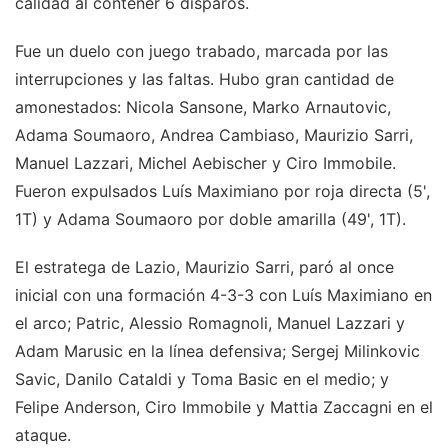
calidad al contener 6 disparos.
Fue un duelo con juego trabado, marcada por las
interrupciones y las faltas. Hubo gran cantidad de
amonestados: Nicola Sansone, Marko Arnautovic,
Adama Soumaoro, Andrea Cambiaso, Maurizio Sarri,
Manuel Lazzari, Michel Aebischer y Ciro Immobile.
Fueron expulsados Luís Maximiano por roja directa (5',
1T) y Adama Soumaoro por doble amarilla (49', 1T).
El estratega de Lazio, Maurizio Sarri, paró al once
inicial con una formación 4-3-3 con Luís Maximiano en
el arco; Patric, Alessio Romagnoli, Manuel Lazzari y
Adam Marusic en la línea defensiva; Sergej Milinkovic
Savic, Danilo Cataldi y Toma Basic en el medio; y
Felipe Anderson, Ciro Immobile y Mattia Zaccagni en el
ataque.