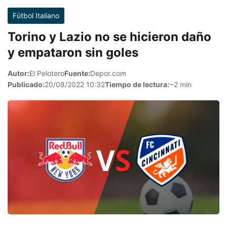
Fútbol Italiano
Torino y Lazio no se hicieron daño
y empataron sin goles
Autor:
El Pelotero
Fuente:
Depor.com
Publicado:
20/08/2022 10:32
Tiempo de lectura:
~2 min