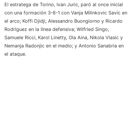
El estratega de Torino, Ivan Juric, paró al once inicial
con una formación 3-6-1 con Vanja Milinkovic Savic en
el arco; Koffi Djidji, Alessandro Buongiorno y Ricardo
Rodrí­guez en la línea defensiva; Wilfried Singo,
Samuele Ricci, Karol Linetty, Ola Aina, Nikola Vlasic y
Nemanja Radonjic en el medio; y Antonio Sanabria en
el ataque.