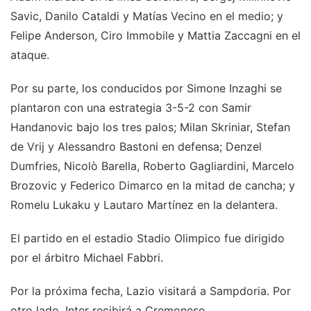
Savic, Danilo Cataldi y Matí­as Vecino en el medio; y
Felipe Anderson, Ciro Immobile y Mattia Zaccagni en el
ataque.
Por su parte, los conducidos por Simone Inzaghi se
plantaron con una estrategia 3-5-2 con Samir
Handanovic bajo los tres palos; Milan Skriniar, Stefan
de Vrij y Alessandro Bastoni en defensa; Denzel
Dumfries, Nicolò Barella, Roberto Gagliardini, Marcelo
Brozovic y Federico Dimarco en la mitad de cancha; y
Romelu Lukaku y Lautaro Martínez en la delantera.
El partido en el estadio Stadio Olimpico fue dirigido
por el árbitro Michael Fabbri.
Por la próxima fecha, Lazio visitará a Sampdoria. Por
otro lado, Inter recibirá a Cremonese.