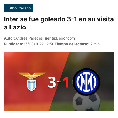
Fútbol Italiano
Inter se fue goleado 3-1 en su visita
a Lazio
Autor:
Andrés Paredes
Fuente:
Depor.com
Publicado:
26/08/2022 12:50
Tiempo de lectura:
~2 min