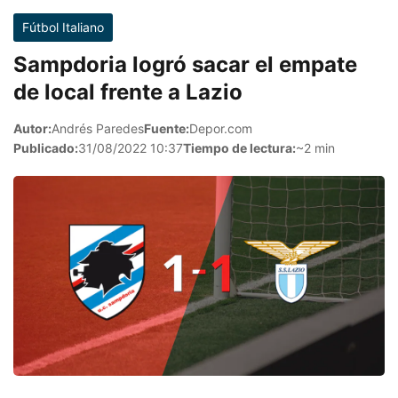
Fútbol Italiano
Sampdoria logró sacar el empate
de local frente a Lazio
Autor:
Andrés Paredes
Fuente:
Depor.com
Publicado:
31/08/2022 10:37
Tiempo de lectura:
~2 min