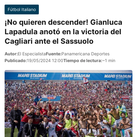
Fútbol Italiano
¡No quieren descender! Gianluca
Lapadula anotó en la victoria del
Cagliari ante el Sassuolo
Autor:
El Especialista
Fuente:
Panamericana Deportes
Publicado:
19/05/2024 12:00
Tiempo de lectura:
~1 min