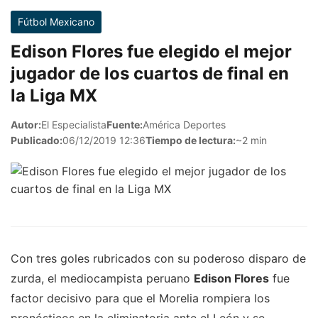
Fútbol Mexicano
Edison Flores fue elegido el mejor
jugador de los cuartos de final en
la Liga MX
Autor:
El Especialista
Fuente:
América Deportes
Publicado:
06/12/2019 12:36
Tiempo de lectura:
~2 min
Con tres goles rubricados con su poderoso disparo de
zurda, el mediocampista peruano
Edison Flores
fue
factor decisivo para que el Morelia rompiera los