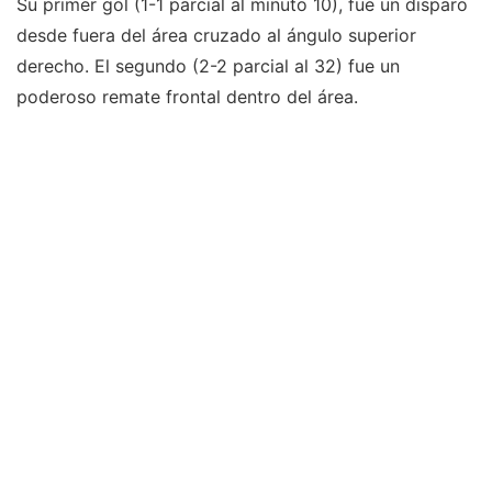
Su primer gol (1-1 parcial al minuto 10), fue un disparo
desde fuera del área cruzado al ángulo superior
derecho. El segundo (2-2 parcial al 32) fue un
poderoso remate frontal dentro del área.