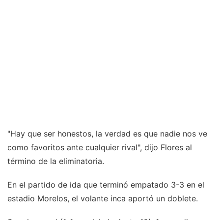
"Hay que ser honestos, la verdad es que nadie nos ve
como favoritos ante cualquier rival", dijo Flores al
término de la eliminatoria.
En el partido de ida que terminó empatado 3-3 en el
estadio Morelos, el volante inca aportó un doblete.