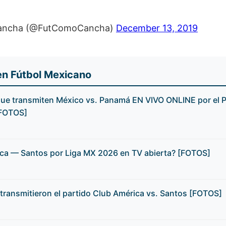
Cancha (@FutComoCancha)
December 13, 2019
en Fútbol Mexicano
que transmiten México vs. Panamá EN VIVO ONLINE por el 
[FOTOS]
ca — Santos por Liga MX 2026 en TV abierta? [FOTOS]
transmitieron el partido Club América vs. Santos [FOTOS]