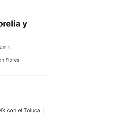
relia y
2 min
X con el Toluca. |