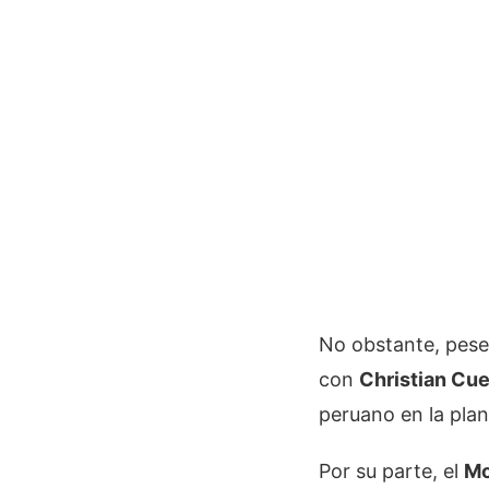
No obstante, pese
con
Christian Cu
peruano en la plan
Por su parte, el
Mo