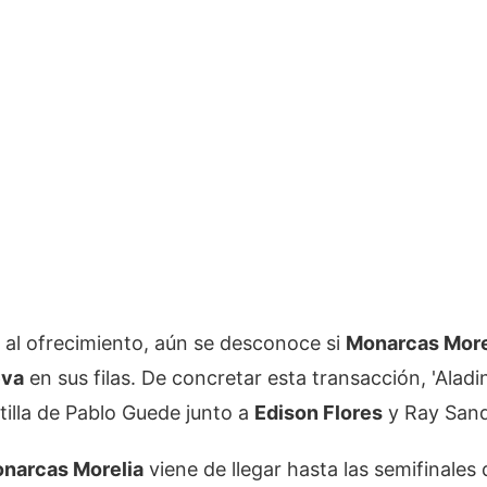
 al ofrecimiento, aún se desconoce si
Monarcas More
eva
en sus filas. De concretar esta transacción, 'Aladin
tilla de Pablo Guede junto a
Edison Flores
y Ray Sand
narcas Morelia
viene de llegar hasta las semifinales 