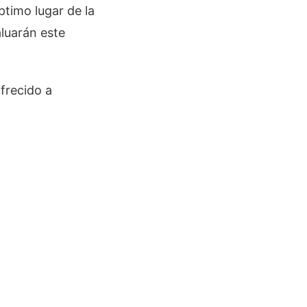
timo lugar de la
aluarán este
frecido a