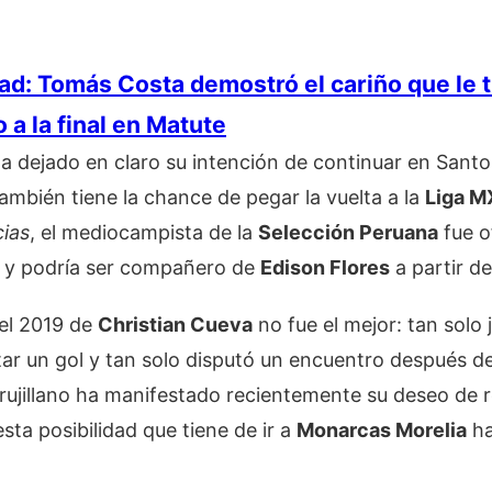
ad: Tomás Costa demostró el cariño que le t
a la final en Matute
a dejado en claro su intención de continuar en Santo
mbién tiene la chance de pegar la vuelta a la
Liga M
ias
, el mediocampista de la
Selección Peruana
fue o
y podría ser compañero de
Edison Flores
a partir d
 el 2019 de
Christian Cueva
no fue el mejor: tan solo 
tar un gol y tan solo disputó un encuentro después d
 trujillano ha manifestado recientemente su deseo de re
sta posibilidad que tiene de ir a
Monarcas Morelia
ha