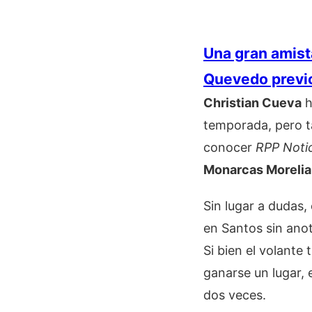
Una gran amist
Quevedo previo 
Christian Cueva
h
temporada, pero ta
conocer
RPP Notic
Monarcas Morelia
Sin lugar a dudas,
en Santos sin ano
Si bien el volante
ganarse un lugar, e
dos veces.