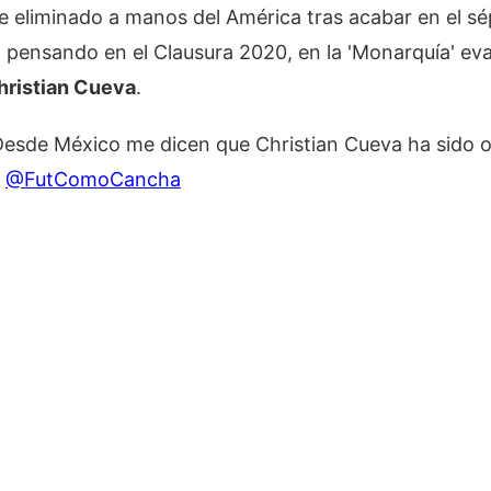
 eliminado a manos del América tras acabar en el sép
o, pensando en el Clausura 2020, en la 'Monarquía' ev
hristian Cueva
.
"Desde México me dicen que Christian Cueva ha sido o
"
@FutComoCancha