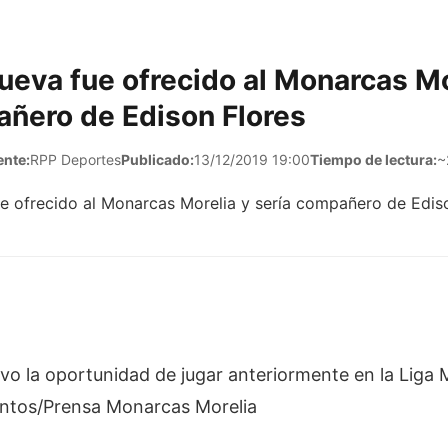
ueva fue ofrecido al Monarcas Mo
añero de Edison Flores
ente:
RPP Deportes
Publicado:
13/12/2019 19:00
Tiempo de lectura:
~
vo la oportunidad de jugar anteriormente en la Liga M
ntos/Prensa Monarcas Morelia