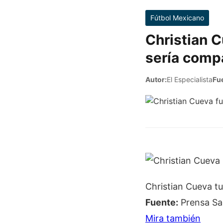
Fútbol Mexicano
Christian C
sería comp
Autor:
El Especialista
Fu
Christian Cueva tu
Fuente:
Prensa Sa
Mira también