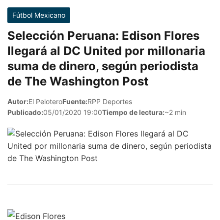
Fútbol Mexicano
Selección Peruana: Edison Flores
llegará al DC United por millonaria
suma de dinero, según periodista
de The Washington Post
Autor:
El Pelotero
Fuente:
RPP Deportes
Publicado:
05/01/2020 19:00
Tiempo de lectura:
~2 min