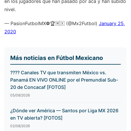
en los jugadores que han pasado por acá y han subido
nivel.
— PasionFutbolMX⚽️🏆🇲🇽 (@Mx2Futbol)
January 25,
2020
Más noticias en Fútbol Mexicano
???? Canales TV que transmiten México vs.
Panamá EN VIVO ONLINE por el Premundial Sub-
20 de Concacaf [FOTOS]
05/08/2026
¿Dónde ver América — Santos por Liga MX 2026
en TV abierta? [FOTOS]
02/08/2026