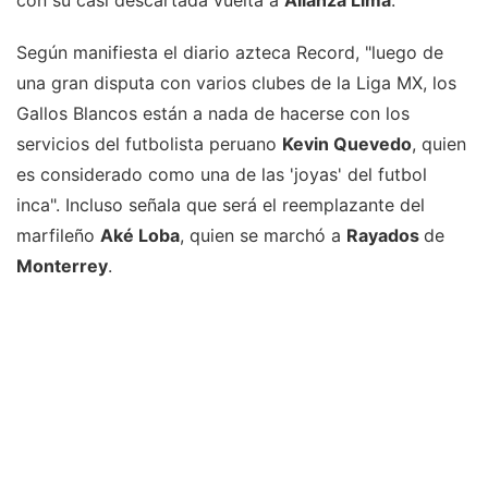
con su casi descartada vuelta a
Alianza Lima
.
Según manifiesta el diario azteca Record, "luego de
una gran disputa con varios clubes de la Liga MX, los
Gallos Blancos están a nada de hacerse con los
servicios del futbolista peruano
Kevin Quevedo
, quien
es considerado como una de las 'joyas' del futbol
inca". Incluso señala que será el reemplazante del
marfileño
Aké Loba
, quien se marchó a
Rayados
de
Monterrey
.