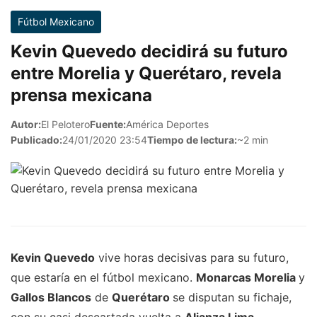
Fútbol Mexicano
Kevin Quevedo decidirá su futuro
entre Morelia y Querétaro, revela
prensa mexicana
Autor:
El Pelotero
Fuente:
América Deportes
Publicado:
24/01/2020 23:54
Tiempo de lectura:
~2 min
Kevin Quevedo
vive horas decisivas para su futuro,
que estaría en el fútbol mexicano.
Monarcas Morelia
y
Gallos Blancos
de
Querétaro
se disputan su fichaje,