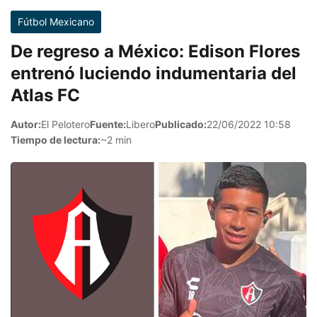
Fútbol Mexicano
De regreso a México: Edison Flores
entrenó luciendo indumentaria del
Atlas FC
Autor:
El Pelotero
Fuente:
Libero
Publicado:
22/06/2022 10:58
Tiempo de lectura:
~2 min