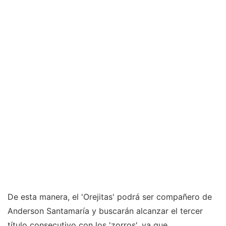
De esta manera, el 'Orejitas' podrá ser compañero de
Anderson Santamaría y buscarán alcanzar el tercer
título consecutivo con los 'zorros', ya que