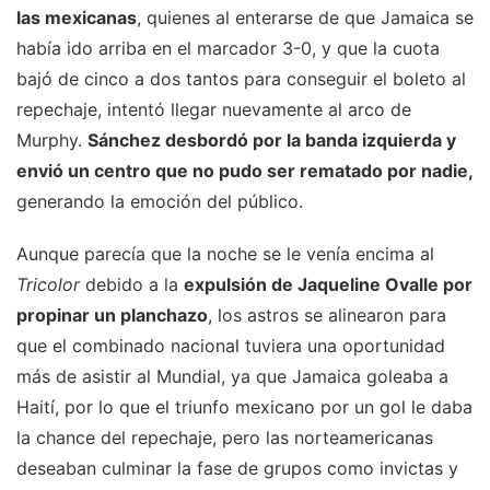
las mexicanas
, quienes al enterarse de que Jamaica se
había ido arriba en el marcador 3-0, y que la cuota
bajó de cinco a dos tantos para conseguir el boleto al
repechaje, intentó llegar nuevamente al arco de
Murphy.
Sánchez desbordó por la banda izquierda y
envió un centro que no pudo ser rematado por nadie,
generando la emoción del público.
Aunque parecía que la noche se le venía encima al
Tricolor
debido a la
expulsión de Jaqueline Ovalle por
propinar un planchazo
, los astros se alinearon para
que el combinado nacional tuviera una oportunidad
más de asistir al Mundial, ya que Jamaica goleaba a
Haití, por lo que el triunfo mexicano por un gol le daba
la chance del repechaje, pero las norteamericanas
deseaban culminar la fase de grupos como invictas y