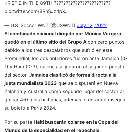
KRISTIE IN THE 89TH ????????????????????????
pic.twitter.com/8RhSJz4pXJ
— U.S. Soccer WNT (@USWNT)
July 12, 2022
El combinado nacional dirigido por Mónica Vergara
quedó en el último sitio del Grupo A
con cero puntos
debido a los tres descalabros que sufrió en este
Premundial, los dos anteriores fueron ante Jamaica (0-
1) y Haití (0-3), quienes se jugaron el segundo puesto
del sector,
Jamaica clasificó de forma directa a la
justa mundialista 2023
que se disputará en Nueva
Zelanda y Australia como segundo lugar del sector al
golear 4-0 a las haitianas, además intentará conseguir
su boleto a París 2024.
Por su parte
Haití buscarán colarse en la Copa del
Mundo de la especialidad en el repechaje
.