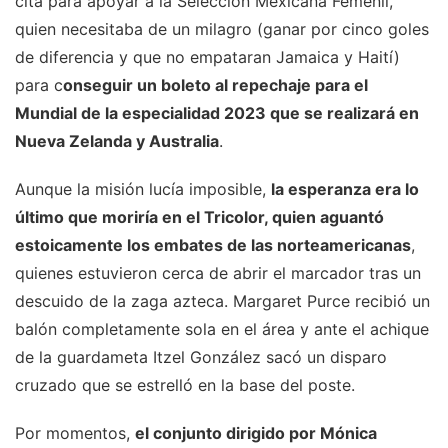
cita para apoyar a la Selección Mexicana Femenil,
quien necesitaba de un milagro (ganar por cinco goles
de diferencia y que no empataran Jamaica y Haití)
para c
onseguir un boleto al repechaje para el
Mundial de la especialidad 2023 que se realizará en
Nueva Zelanda y Australia
.
Aunque la misión lucía imposible,
la esperanza era lo
último que moriría en el Tricolor, quien aguantó
estoicamente los embates de las norteamericanas
,
quienes estuvieron cerca de abrir el marcador tras un
descuido de la zaga azteca. Margaret Purce recibió un
balón completamente sola en el área y ante el achique
de la guardameta Itzel González sacó un disparo
cruzado que se estrelló en la base del poste.
Por momentos,
el conjunto dirigido por Mónica