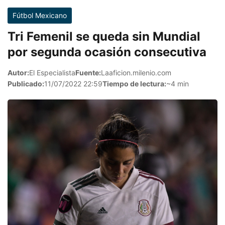
Fútbol Mexicano
Tri Femenil se queda sin Mundial
por segunda ocasión consecutiva
Autor:
El Especialista
Fuente:
Laaficion.milenio.com
Publicado:
11/07/2022 22:59
Tiempo de lectura:
~4 min