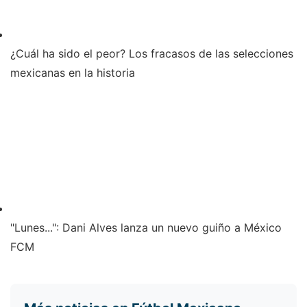
¿Cuál ha sido el peor? Los fracasos de las selecciones
mexicanas en la historia
"Lunes...": Dani Alves lanza un nuevo guiño a México
​FCM