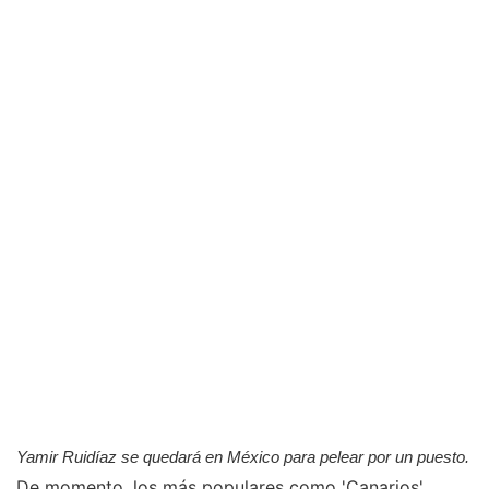
Yamir Ruidíaz se quedará en México para pelear por un puesto.
De momento, los más populares como 'Canarios'