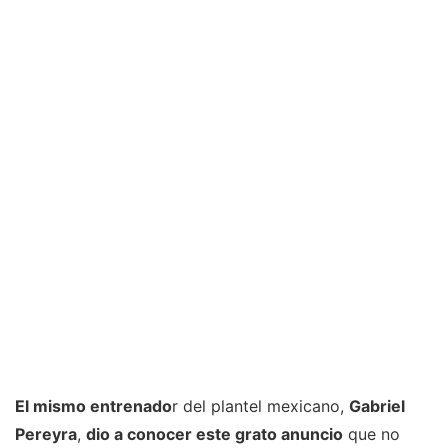
El mismo entrenado
r del plantel mexicano,
Gabriel
Pereyra
,
dio a conocer este grato anuncio
que no