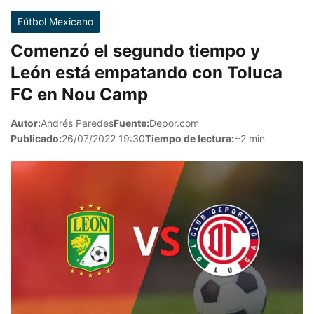
Fútbol Mexicano
Comenzó el segundo tiempo y
León está empatando con Toluca
FC en Nou Camp
Autor:
Andrés Paredes
Fuente:
Depor.com
Publicado:
26/07/2022 19:30
Tiempo de lectura:
~2 min