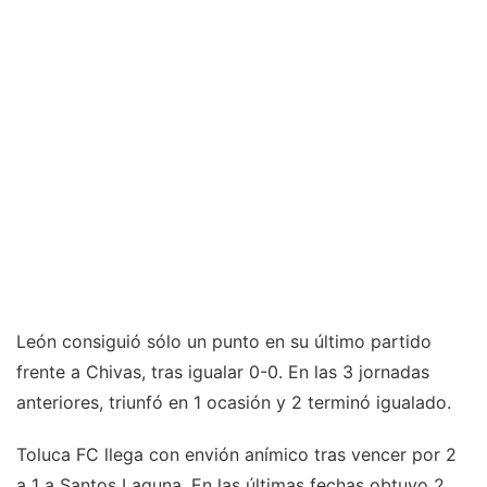
León consiguió sólo un punto en su último partido
frente a Chivas, tras igualar 0-0. En las 3 jornadas
anteriores, triunfó en 1 ocasión y 2 terminó igualado.
Toluca FC llega con envión anímico tras vencer por 2
a 1 a Santos Laguna. En las últimas fechas obtuvo 2