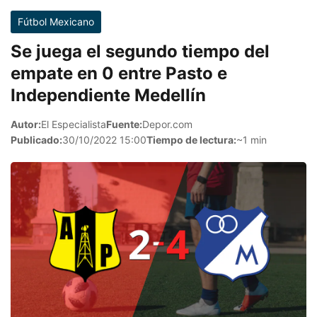
Fútbol Mexicano
Se juega el segundo tiempo del
empate en 0 entre Pasto e
Independiente Medellín
Autor:
El Especialista
Fuente:
Depor.com
Publicado:
30/10/2022 15:00
Tiempo de lectura:
~1 min