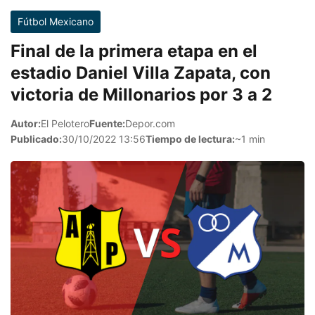
Fútbol Mexicano
Final de la primera etapa en el
estadio Daniel Villa Zapata, con
victoria de Millonarios por 3 a 2
Autor:
El Pelotero
Fuente:
Depor.com
Publicado:
30/10/2022 13:56
Tiempo de lectura:
~1 min