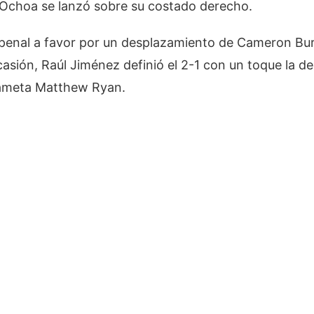
 Ochoa se lanzó sobre su costado derecho.
penal a favor por un desplazamiento de Cameron Bur
asión, Raúl Jiménez definió el 2-1 con un toque la d
dameta Matthew Ryan.