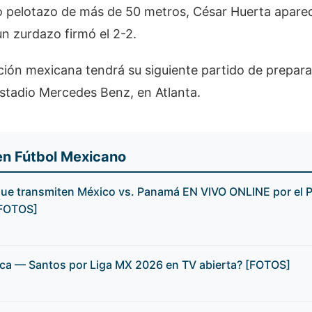
go pelotazo de más de 50 metros, César Huerta aparec
un zurdazo firmó el 2-2.
cción mexicana tendrá su siguiente partido de prepara
estadio Mercedes Benz, en Atlanta.
en Fútbol Mexicano
que transmiten México vs. Panamá EN VIVO ONLINE por el 
[FOTOS]
ca — Santos por Liga MX 2026 en TV abierta? [FOTOS]