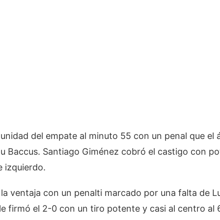
rtunidad del empate al minuto 55 con un penal que el 
 Baccus. Santiago Giménez cobró el castigo con pote
e izquierdo.
 la ventaja con un penalti marcado por una falta de 
e firmó el 2-0 con un tiro potente y casi al centro al 