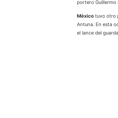
portero Guillermo
México
tuvo otro 
Antuna. En esta oc
el lance del guar