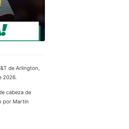
T&T de Arlington,
e 2026.
 de cabeza de
o por Martin