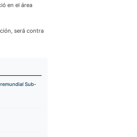
ió en el área
ción, será contra
Premundial Sub-