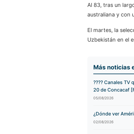
Al 83, tras un lar
australiana y con 
El martes, la sele
Uzbekistán en el 
Más noticias 
???? Canales TV 
20 de Concacaf 
05/08/2026
¿Dónde ver Améri
02/08/2026