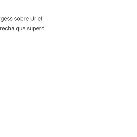
gess sobre Uriel
erecha que superó