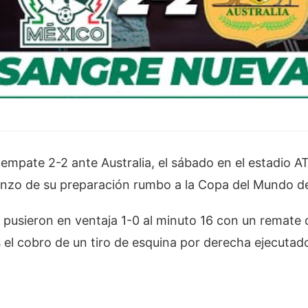
 empate 2-2 ante Australia, el sábado en el estadio A
enzo de su preparación rumbo a la Copa del Mundo d
e pusieron en ventaja 1-0 al minuto 16 con un remate
s el cobro de un tiro de esquina por derecha ejecutad