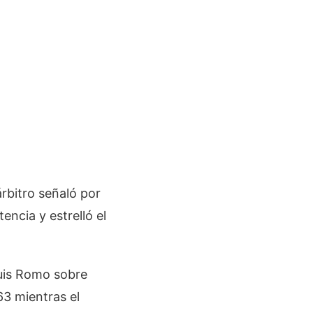
árbitro señaló por
ncia y estrelló el
Luis Romo sobre
63 mientras el