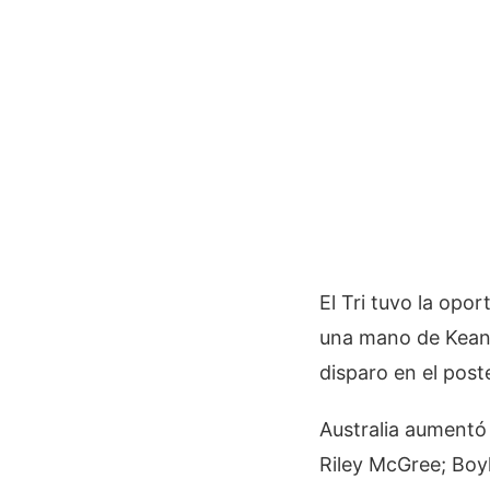
El Tri tuvo la opo
una mano de Keanu
disparo en el post
Australia aumentó
Riley McGree; Boyl