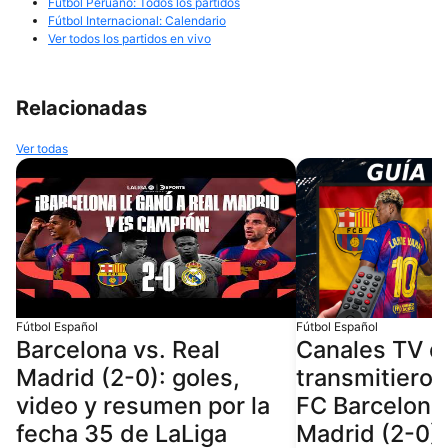
Fútbol Peruano: Todos los partidos
Fútbol Internacional: Calendario
Ver todos los partidos en vivo
Relacionadas
Ver todas
Fútbol Español
Fútbol Español
Barcelona vs. Real
Canales TV q
Madrid (2-0): goles,
transmitieron
video y resumen por la
FC Barcelona 
fecha 35 de LaLiga
Madrid (2-0) 