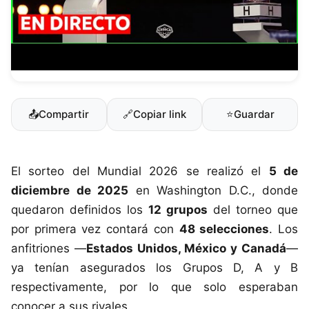
📤
Compartir
🔗
Copiar link
⭐
Guardar
El sorteo del Mundial 2026 se realizó el
5 de
diciembre de 2025
en Washington D.C., donde
quedaron definidos los
12 grupos
del torneo que
por primera vez contará con
48 selecciones
. Los
anfitriones —
Estados Unidos, México y Canadá
—
ya tenían asegurados los Grupos D, A y B
respectivamente, por lo que solo esperaban
conocer a sus rivales.