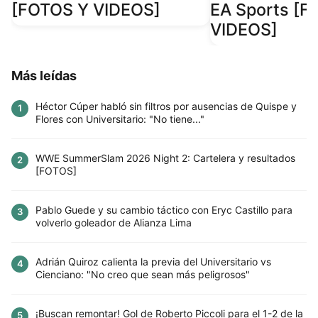
[FOTOS Y VIDEOS]
EA Sports [F
VIDEOS]
Más leídas
Héctor Cúper habló sin filtros por ausencias de Quispe y
1
Flores con Universitario: "No tiene..."
WWE SummerSlam 2026 Night 2: Cartelera y resultados
2
[FOTOS]
Pablo Guede y su cambio táctico con Eryc Castillo para
3
volverlo goleador de Alianza Lima
Adrián Quiroz calienta la previa del Universitario vs
4
Cienciano: "No creo que sean más peligrosos"
¡Buscan remontar! Gol de Roberto Piccoli para el 1-2 de la
5